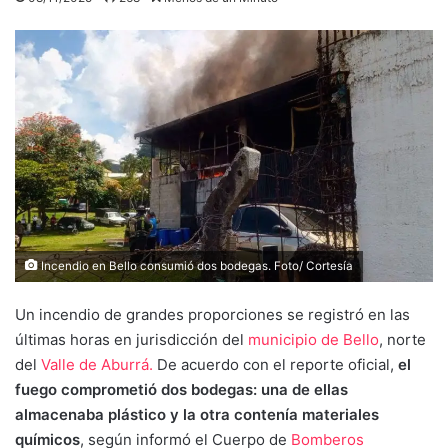
Incendio en Bello consumió dos bodegas. Foto/ Cortesía
Un incendio de grandes proporciones se registró en las
últimas horas en jurisdicción del
municipio de Bello
, norte
del
Valle de Aburrá.
De acuerdo con el reporte oficial,
el
fuego comprometió dos bodegas: una de ellas
almacenaba plástico y la otra contenía materiales
químicos
, según informó el Cuerpo de
Bomberos