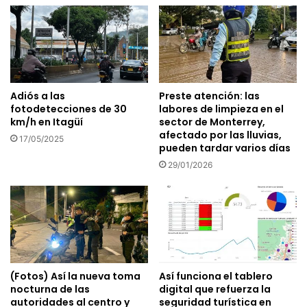
Adiós a las
Preste atención: las
fotodetecciones de 30
labores de limpieza en el
km/h en Itagüí
sector de Monterrey,
afectado por las lluvias,
17/05/2025
pueden tardar varios días
29/01/2026
(Fotos) Así la nueva toma
Así funciona el tablero
nocturna de las
digital que refuerza la
autoridades al centro y
seguridad turística en