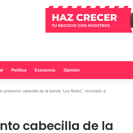
al
Política
Economía
Opinión
o presunto cabecilla de la banda “Los Rolex”, vinculado a
to cabecilla de la