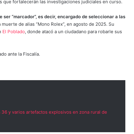
s que fortalecerán las investigaciones judiciales en curso.
 ser “marcador”, es decir, encargado de seleccionar a las
la muerte de alias “Mono Rolex”, en agosto de 2025. Su
en
El Poblado
, donde atacó a un ciudadano para robarle sus
do ante la Fiscalía.
36 y varios artefactos explosivos en zona rural de