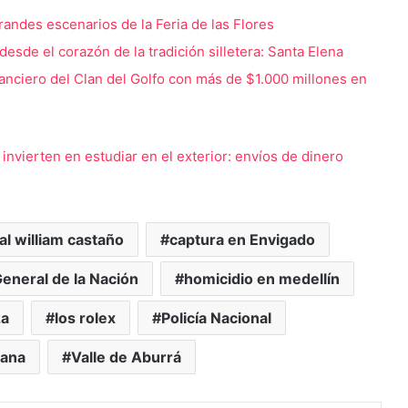
randes escenarios de la Feria de las Flores
s desde el corazón de la tradición silletera: Santa Elena
anciero del Clan del Golfo con más de $1.000 millones en
nvierten en estudiar en el exterior: envíos de dinero
al william castaño
captura en Envigado
General de la Nación
homicidio en medellín
za
los rolex
Policía Nacional
dana
Valle de Aburrá