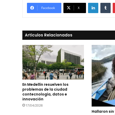
LinkedIn
Tu
Facebook
X
Articulos Relacionados
En Medellín resuelven los
problemas de la ciudad
contecnología, datos e
innovación
17/04/2026
Hallaron sin