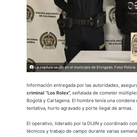
La captura se dio en el municipio de Envigado. Foto/ Policía
Información entregada por las autoridades, asegur
criminal “Los Rolex”,
señalada de cometer múltiples
Bogotá y Cartagena. El hombre tenía una condena 
tentativa, hurto agravado y porte ilegal de armas.
El operativo, liderado por la DIJIN y coordinado co
técnicos y trabajo de campo durante varias seman