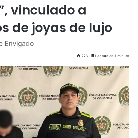
”, vinculado a
s de joyas de lujo
de Envigado
226
Lectura de 1 minuto