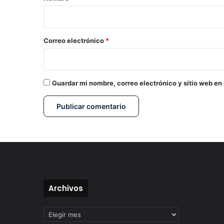
i
o
*
Correo electrónico
*
Guardar mi nombre, correo electrónico y sitio web en
Archivos
Archivos