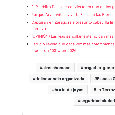
El Pueblito Paisa se convierte en uno de los g
Parque Arví invita a vivir la Feria de las Flore
Capturan en Zaragoza a presunto cabecilla fin
efectivo
(OPINIÓN) Las vías sencillamente no dan más
Estudio revela que cada vez más colombianos i
crecieron 103 % en 2026
alias chamaco
brigadier gener
delincuencia organizada
Fiscalía 
hurto de joyas
La Terra
seguridad ciuda