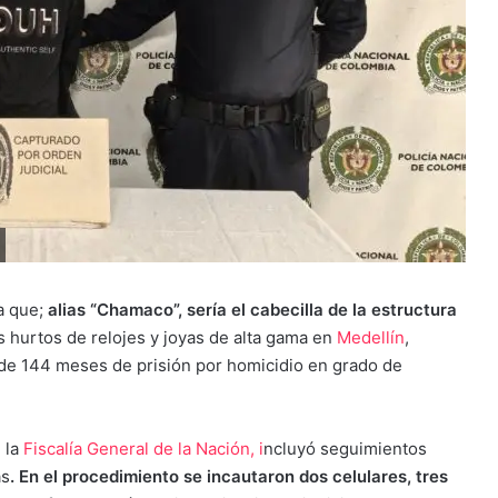
a que;
alias “Chamaco”, sería el cabecilla de la estructura
 hurtos de relojes y joyas de alta gama en
Medellín
,
de 144 meses de prisión por homicidio en grado de
n la
Fiscalía General de la Nación, i
ncluyó seguimientos
as
. En el procedimiento se incautaron dos celulares, tres