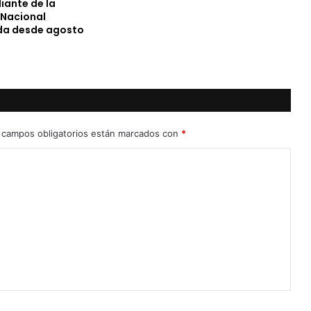
iante de la
 Nacional
da desde agosto
 campos obligatorios están marcados con
*