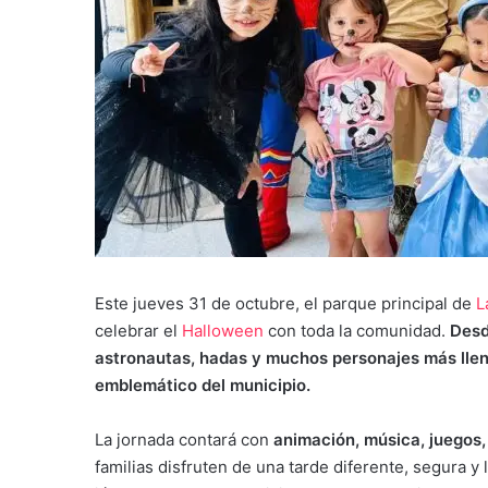
Este jueves 31 de octubre, el parque principal de
L
celebrar el
Halloween
con toda la comunidad.
Desde
astronautas, hadas y muchos personajes más llena
emblemático del municipio.
La jornada contará con
animación, música, juegos
familias disfruten de una tarde diferente, segura y 