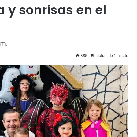
 y sonrisas en el
.m.
385
Lectura de 1 minuto