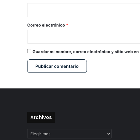
i
o
*
Correo electrónico
*
Guardar mi nombre, correo electrónico y sitio web en
Archivos
Archivos