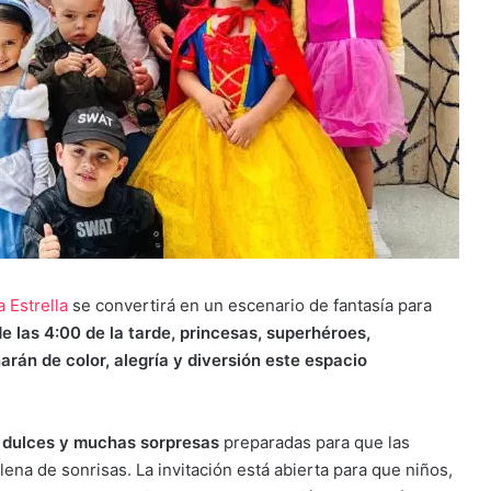
a Estrella
se convertirá en un escenario de fantasía para
 las 4:00 de la tarde, princesas, superhéroes,
rán de color, alegría y diversión este espacio
, dulces y muchas sorpresas
preparadas para que las
llena de sonrisas. La invitación está abierta para que niños,