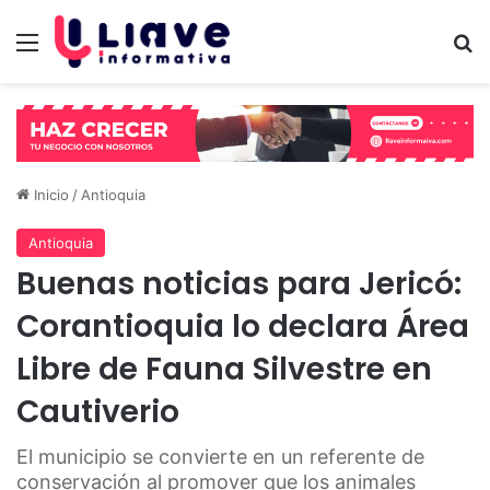
Menú
B
Inicio
/
Antioquia
Antioquia
Buenas noticias para Jericó:
Corantioquia lo declara Área
Libre de Fauna Silvestre en
Cautiverio
El municipio se convierte en un referente de
conservación al promover que los animales