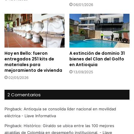
06/01/2026
Hoy en Bello: fueron
A extinción de dominio 31
entregados 251 kits de
bienes del Clan del Golfo
materiales para
en Antioquia
mejoramiento de vivienda
13/09/2025
02/05/2026
2 Comentarios
Pingback:
Antioquia se consolida líder nacional en movilidad
eléctrica - Llave Informativa
Pingback:
Histórico: Giraldo se ubica entre las 100 mejores
alcaldías de Colombia en desempeño institucional. - Llave