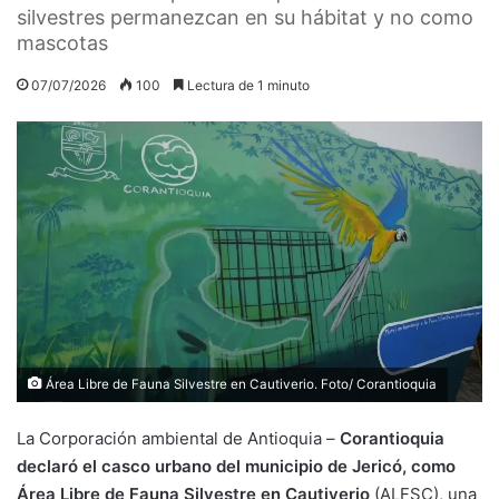
silvestres permanezcan en su hábitat y no como
mascotas
07/07/2026
100
Lectura de 1 minuto
Área Libre de Fauna Silvestre en Cautiverio. Foto/ Corantioquia
La Corporación ambiental de Antioquia –
Corantioquia
declaró el casco urbano del municipio de Jericó, como
Área Libre de Fauna Silvestre en Cautiverio
(ALFSC), una