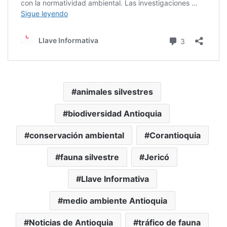
animales silvestres
biodiversidad Antioquia
conservación ambiental
Corantioquia
fauna silvestre
Jericó
Llave Informativa
medio ambiente Antioquia
Noticias de Antioquia
tráfico de fauna