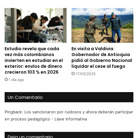
Estudio revela que cada
En visita a Valdivia
vez más colombianos
Gobernador de Antioquia
invierten en estudiar en el
pidió al Gobierno Nacional
exterior: envíos de dinero
liquidar el cese al fuego
crecieron 103 % en 2026
17/05/2025
1 día ago
Un Comentario
Pingback:
Los sancionaron por ruidosos y ahora deberán participar
en proceso pedagógico - Llave Informativa
Deja un comentario