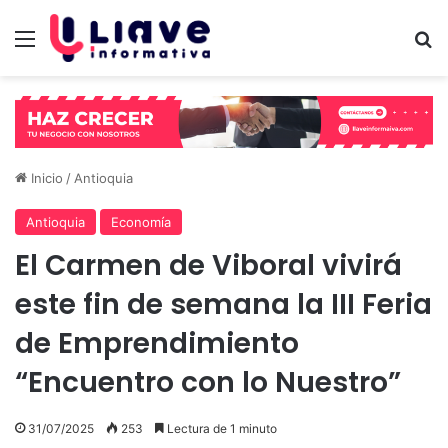
Menú
B
Inicio
/
Antioquia
Antioquia
Economía
El Carmen de Viboral vivirá
este fin de semana la III Feria
de Emprendimiento
“Encuentro con lo Nuestro”
31/07/2025
253
Lectura de 1 minuto