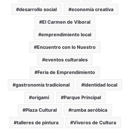
desarrollo social
economía creativa
El Carmen de Viboral
emprendimiento local
Encuentro con lo Nuestro
eventos culturales
Feria de Emprendimiento
gastronomía tradicional
identidad local
origami
Parque Principal
Plaza Cultural
rumba aeróbica
talleres de pintura
Viveros de Cultura