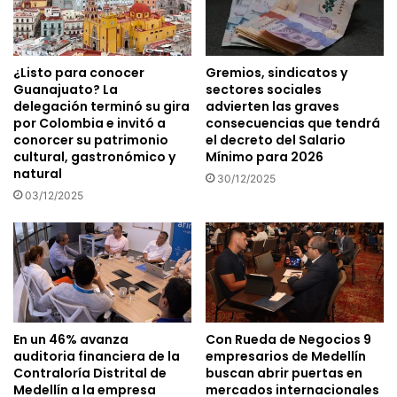
¿Listo para conocer
Gremios, sindicatos y
Guanajuato? La
sectores sociales
delegación terminó su gira
advierten las graves
por Colombia e invitó a
consecuencias que tendrá
conorcer su patrimonio
el decreto del Salario
cultural, gastronómico y
Mínimo para 2026
natural
30/12/2025
03/12/2025
En un 46% avanza
Con Rueda de Negocios 9
auditoria financiera de la
empresarios de Medellín
Contraloría Distrital de
buscan abrir puertas en
Medellín a la empresa
mercados internacionales