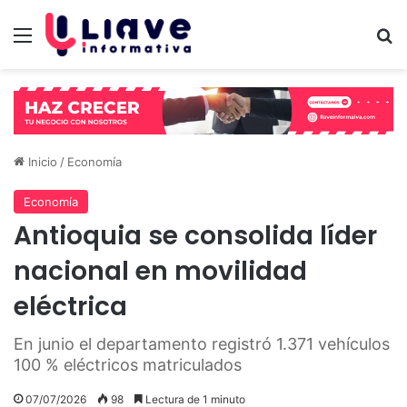
Menú
B
Inicio
/
Economía
Economía
Antioquia se consolida líder
nacional en movilidad
eléctrica
En junio el departamento registró 1.371 vehículos
100 % eléctricos matriculados
07/07/2026
98
Lectura de 1 minuto