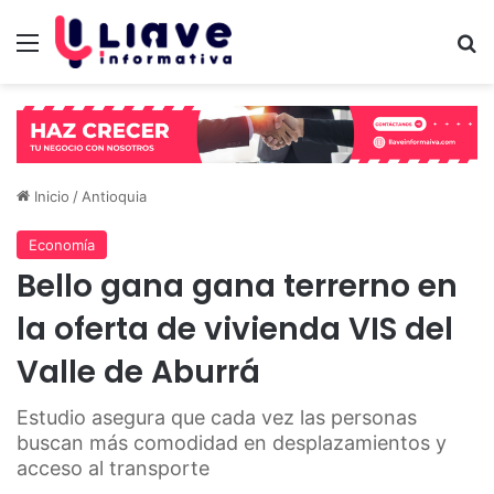
Menú
B
Inicio
/
Antioquia
Economía
Bello gana gana terrerno en
la oferta de vivienda VIS del
Valle de Aburrá
Estudio asegura que cada vez las personas
buscan más comodidad en desplazamientos y
acceso al transporte