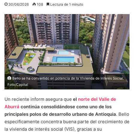
30/06/2026
108
Lectura de 1 minuto
Bello se ha convertido en potencia de la Vivienda de Interés Social.
Foto/Capital
Un reciente inform asegura que
el
norte del Valle de
Aburrá
continúa consolidándose como uno de los
principales polos de desarrollo urbano de Antioquia
. Bello
especificamente concentra buena parte del crecimiento de
la vivienda de interés social (VIS), gracias a su