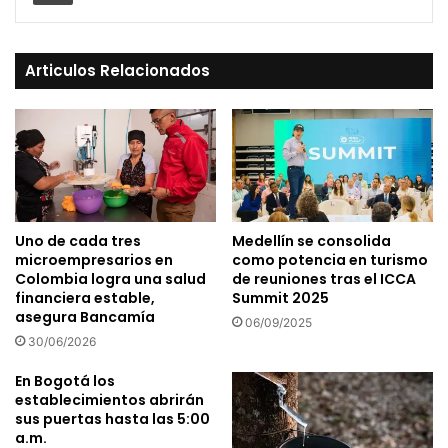
Articulos Relacionados
Uno de cada tres
Medellín se consolida
microempresarios en
como potencia en turismo
Colombia logra una salud
de reuniones tras el ICCA
financiera estable,
Summit 2025
asegura Bancamía
06/09/2025
30/06/2026
En Bogotá los
establecimientos abrirán
sus puertas hasta las 5:00
a.m.