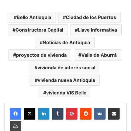
Bello Antioquia
Ciudad de los Puertos
Constructora Capital
Llave Informativa
Noticias de Antoquia
proyectos de vivienda
Valle de Aburrá
vivienda de interés social
vivienda nueva Antioquia
vivienda VIS Bello
LinkedIn
Tumblr
Pinterest
Reddit
VKontakte
Compartir vía Mail
Print