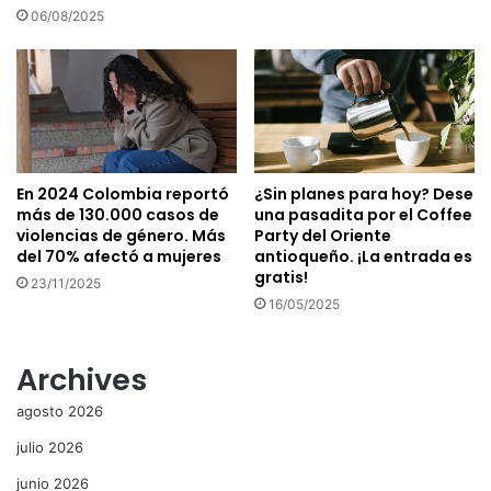
06/08/2025
En 2024 Colombia reportó
¿Sin planes para hoy? Dese
más de 130.000 casos de
una pasadita por el Coffee
violencias de género. Más
Party del Oriente
del 70% afectó a mujeres
antioqueño. ¡La entrada es
gratis!
23/11/2025
16/05/2025
Archives
agosto 2026
julio 2026
junio 2026