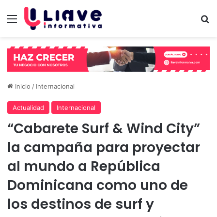
Menú
B
Inicio
/
Internacional
Actualidad
Internacional
“Cabarete Surf & Wind City”
la campaña para proyectar
al mundo a República
Dominicana como uno de
los destinos de surf y