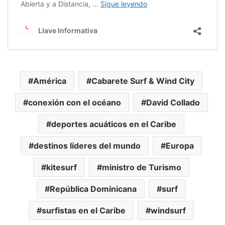
América
Cabarete Surf & Wind City
conexión con el océano
David Collado
deportes acuáticos en el Caribe
destinos líderes del mundo
Europa
kitesurf
ministro de Turismo
República Dominicana
surf
surfistas en el Caribe
windsurf