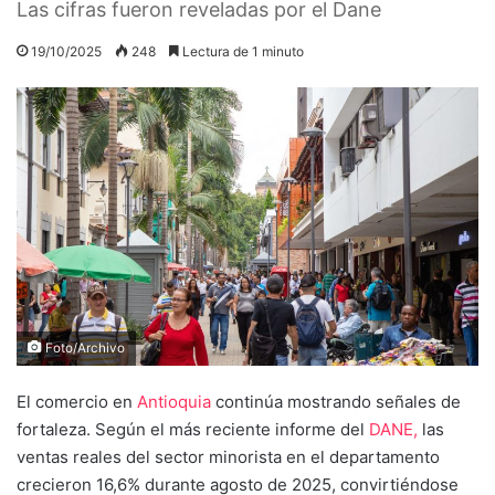
Las cifras fueron reveladas por el Dane
19/10/2025
248
Lectura de 1 minuto
Foto/Archivo
El comercio en
Antioquia
continúa mostrando señales de
fortaleza. Según el más reciente informe del
DANE,
las
ventas reales del sector minorista en el departamento
crecieron 16,6% durante agosto de 2025, convirtiéndose