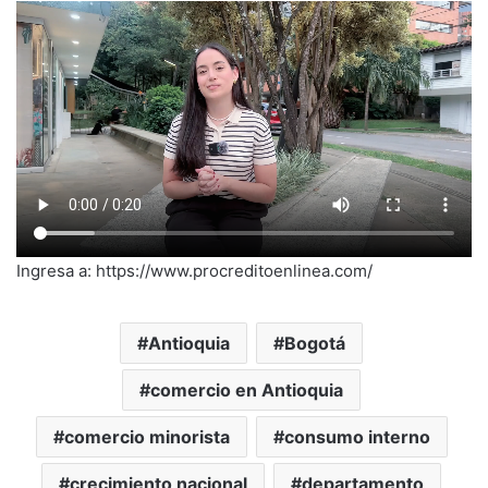
Ingresa a: https://www.procreditoenlinea.com/
Antioquia
Bogotá
comercio en Antioquia
comercio minorista
consumo interno
crecimiento nacional
departamento