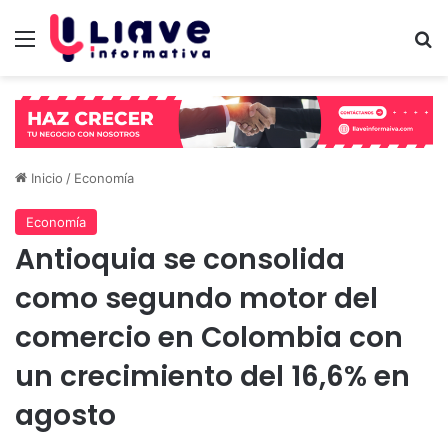
Menú
B
Inicio
/
Economía
Economía
Antioquia se consolida
como segundo motor del
comercio en Colombia con
un crecimiento del 16,6% en
agosto