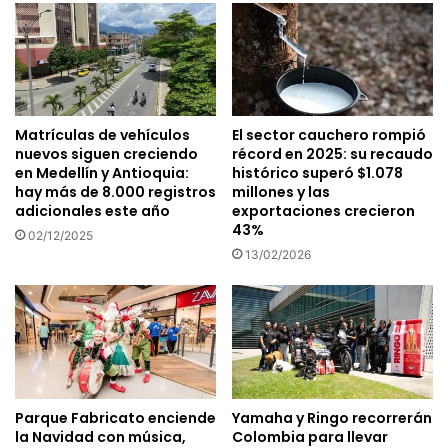
Matrículas de vehículos
El sector cauchero rompió
nuevos siguen creciendo
récord en 2025: su recaudo
en Medellín y Antioquia:
histórico superó $1.078
hay más de 8.000 registros
millones y las
adicionales este año
exportaciones crecieron
43%
02/12/2025
13/02/2026
Parque Fabricato enciende
Yamaha y Ringo recorrerán
la Navidad con música,
Colombia para llevar