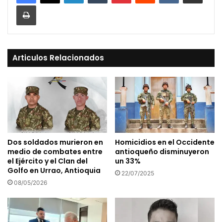
Print
Articulos Relacionados
Dos soldados murieron en
Homicidios en el Occidente
medio de combates entre
antioqueño disminuyeron
el Ejército y el Clan del
un 33%
Golfo en Urrao, Antioquia
22/07/2025
08/05/2026