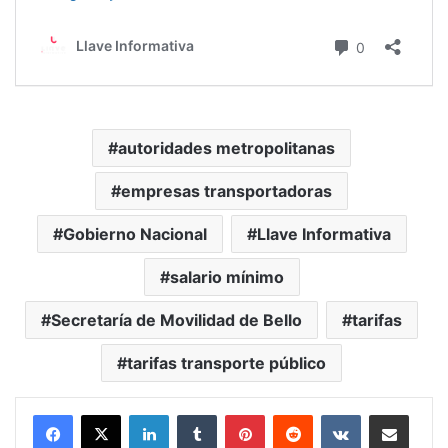
autoridades metropolitanas
empresas transportadoras
Gobierno Nacional
Llave Informativa
salario mínimo
Secretaría de Movilidad de Bello
tarifas
tarifas transporte público
LinkedIn
Tumblr
Pinterest
Reddit
VKontakte
Compartir vía Mail