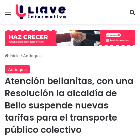
Menú
B
Inicio
/
Antioquia
Antioquia
Atención bellanitas, con una
Resolución la alcaldía de
Bello suspende nuevas
tarifas para el transporte
público colectivo