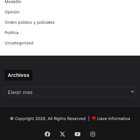
Medellín
Opinión
Orden público y judiciales
Política
Uncategorized
Archivos
Archivos
© Copyright 2026, All Rights Reserved |
Llave Informativa
Facebook
X
YouTube
Instagram