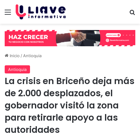
Menú
B
Inicio
/
Antioquia
Antioquia
La crisis en Briceño deja más
de 2.000 desplazados, el
gobernador visitó la zona
para retirarle apoyo a las
autoridades