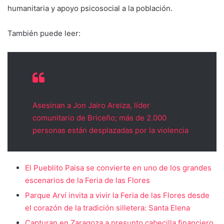
humanitaria y apoyo psicosocial a la población.
También puede leer:
Asesinan a Jon Jairo Areiza, líder
comunitario de Briceño; más de 2.000
personas están desplazadas por la violencia
El Pueblito Paisa se convierte en uno de los grandes
escenarios de la Feria de las Flores
Parque Arví invita a vivir la Feria de las Flores desde
el corazón de la tradición silletera: Santa Elena
Capturan en Zaragoza a presunto cabecilla financiero