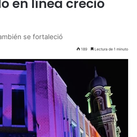
do en línea creció
también se fortaleció
189
Lectura de 1 minuto