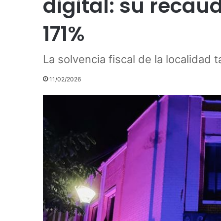
digital: su recau
171%
La solvencia fiscal de la localidad 
11/02/2026