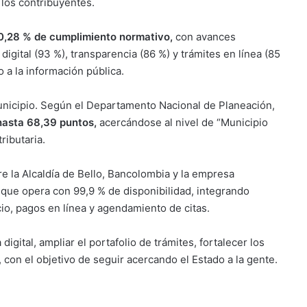
 los contribuyentes.
80,28 % de cumplimiento normativo,
con avances
igital (93 %), transparencia (86 %) y trámites en línea (85
o a la información pública.
municipio. Según el Departamento Nacional de Planeación,
hasta 68,39 puntos,
acercándose al nivel de “Municipio
ributaria.
re la Alcaldía de Bello, Bancolombia y la empresa
 que opera con 99,9 % de disponibilidad, integrando
io, pagos en línea y agendamiento de citas.
digital, ampliar el portafolio de trámites, fortalecer los
, con el objetivo de seguir acercando el Estado a la gente.