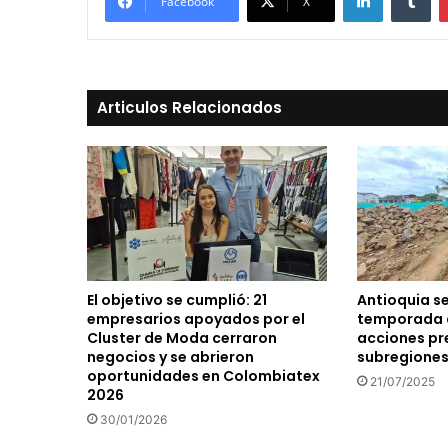
Facebook
X
Articulos Relacionados
El objetivo se cumplió: 21
Antioquia s
empresarios apoyados por el
temporada d
Cluster de Moda cerraron
acciones pr
negocios y se abrieron
subregione
oportunidades en Colombiatex
21/07/2025
2026
30/01/2026