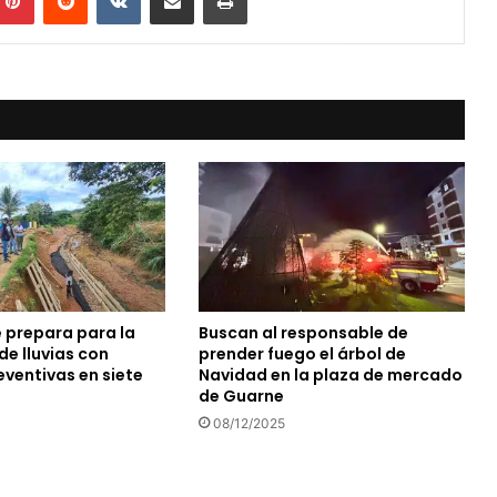
e prepara para la
Buscan al responsable de
e lluvias con
prender fuego el árbol de
eventivas en siete
Navidad en la plaza de mercado
s
de Guarne
08/12/2025