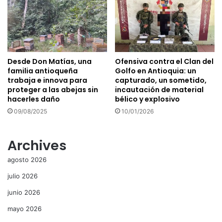
Desde Don Matías, una
Ofensiva contra el Clan del
familia antioqueña
Golfo en Antioquia: un
trabaja e innova para
capturado, un sometido,
proteger a las abejas sin
incautación de material
hacerles daño
bélico y explosivo
09/08/2025
10/01/2026
Archives
agosto 2026
julio 2026
junio 2026
mayo 2026