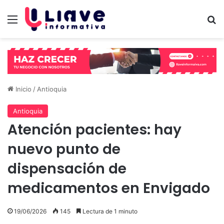
Menú
B
Inicio
/
Antioquia
Antioquia
Atención pacientes: hay
nuevo punto de
dispensación de
medicamentos en Envigado
19/06/2026
145
Lectura de 1 minuto