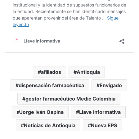
afiliados
Antioquia
dispensación farmacéutica
Envigado
gestor farmacéutico Medic Colombia
Jorge Iván Ospina
Llave Informativa
Noticias de Antioquia
Nueva EPS