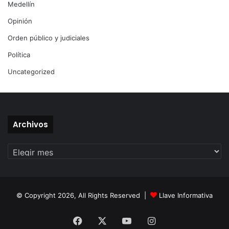
Medellín
Opinión
Orden público y judiciales
Política
Uncategorized
Archivos
Archivos
© Copyright 2026, All Rights Reserved |
Llave Informativa
Facebook
X
YouTube
Instagram