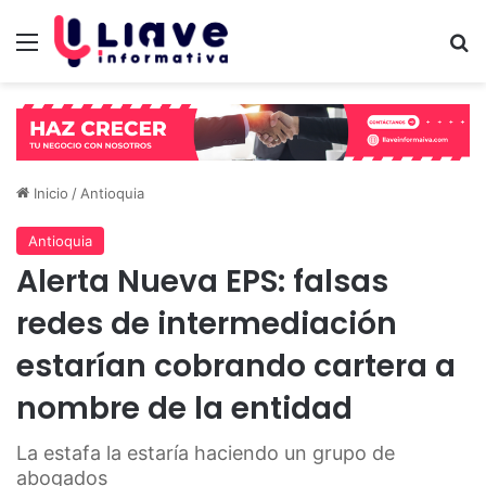
Menú
B
Inicio
/
Antioquia
Antioquia
Alerta Nueva EPS: falsas
redes de intermediación
estarían cobrando cartera a
nombre de la entidad
La estafa la estaría haciendo un grupo de
abogados