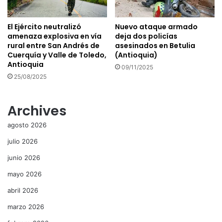
El Ejército neutralizó
Nuevo ataque armado
amenaza explosiva en vía
deja dos policías
rural entre San Andrés de
asesinados en Betulia
Cuerquía y Valle de Toledo,
(Antioquia)
Antioquia
09/11/2025
25/08/2025
Archives
agosto 2026
julio 2026
junio 2026
mayo 2026
abril 2026
marzo 2026