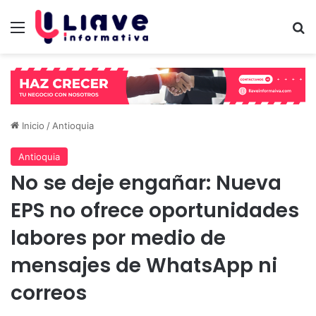
Menú
B
Inicio
/
Antioquia
Antioquia
No se deje engañar: Nueva
EPS no ofrece oportunidades
labores por medio de
mensajes de WhatsApp ni
correos