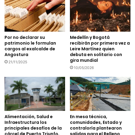
Por no declarar su
Medellín y Bogotá
patrimonio le formulan
recibirán por primera vez a
cargos al exalcalde de
Leire Martínez quien
Angostura
debuta en solitario con
gira mundial
21/11/2025
10/05/2026
Alimentación, Salud e
En mesa técnica,
Infraestructura los
comunidades, Estado y
principales desafíos de la
contraloría plantearon
cárcel de Puerto Triunfo,
salidas para el Relleno