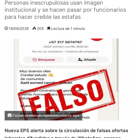
Personas inescrupulosas usan imagen
institucional y se hacen pasar por funcionarios
para hacer creíble las estafas
19/06/2026
205
Lectura de 1 minuto
Falsas-promesas-laborales-nueva-eps
Nueva EPS alerta sobre la circulación de falsas ofertas