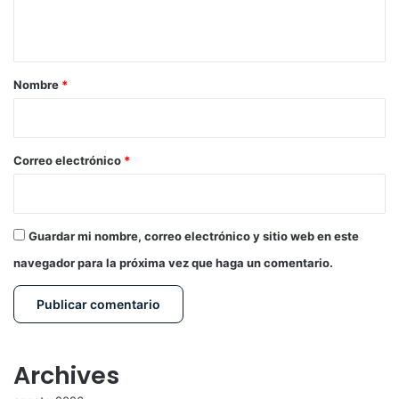
t
a
r
Nombre
*
i
o
*
Correo electrónico
*
Guardar mi nombre, correo electrónico y sitio web en este
navegador para la próxima vez que haga un comentario.
Archives