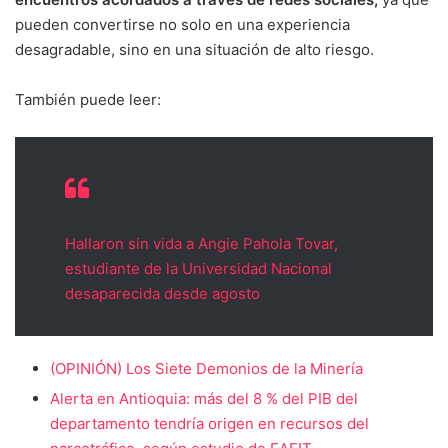
pueden convertirse no solo en una experiencia
desagradable, sino en una situación de alto riesgo.
También puede leer:
Hallaron sin vida a Angie Pahola Tovar,
estudiante de la Universidad Nacional
desaparecida desde agosto
(OPINIÓN) Los Siete Demonios de la Minería
Alerta en Antioquia: más del 8 % del PIB del
departamento tendría origen en recursos del