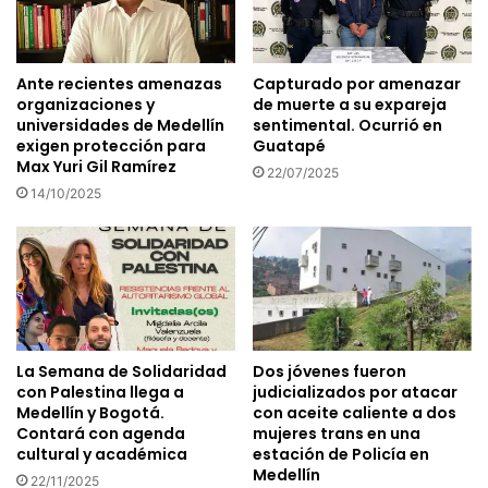
Ante recientes amenazas
Capturado por amenazar
organizaciones y
de muerte a su expareja
universidades de Medellín
sentimental. Ocurrió en
exigen protección para
Guatapé
Max Yuri Gil Ramírez
22/07/2025
14/10/2025
La Semana de Solidaridad
Dos jóvenes fueron
con Palestina llega a
judicializados por atacar
Medellín y Bogotá.
con aceite caliente a dos
Contará con agenda
mujeres trans en una
cultural y académica
estación de Policía en
Medellín
22/11/2025