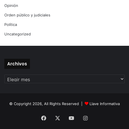
Opinión
Orden público y judiciales
Política
Uncategorized
Archivos
Archivos
© Copyright 2026, All Rights Reserved |
Llave Informativa
Facebook
X
YouTube
Instagram