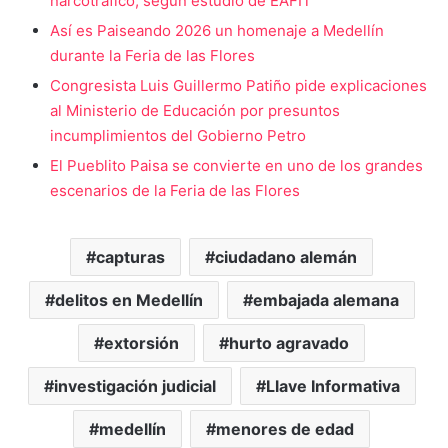
narcotráfico, según estudio de EAFIT
Así es Paiseando 2026 un homenaje a Medellín
durante la Feria de las Flores
Congresista Luis Guillermo Patiño pide explicaciones
al Ministerio de Educación por presuntos
incumplimientos del Gobierno Petro
El Pueblito Paisa se convierte en uno de los grandes
escenarios de la Feria de las Flores
capturas
ciudadano alemán
delitos en Medellín
embajada alemana
extorsión
hurto agravado
investigación judicial
Llave Informativa
medellín
menores de edad