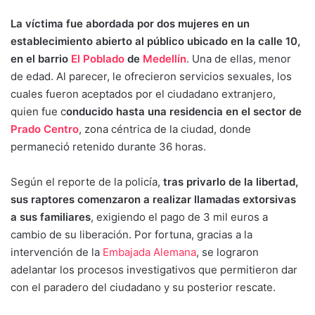
La víctima fue abordada por dos mujeres en un
establecimiento abierto al público ubicado en la calle 10,
en el barrio
El Poblado
de
Medellín
. Una de ellas, menor
de edad. Al parecer, le ofrecieron servicios sexuales, los
cuales fueron aceptados por el ciudadano extranjero,
quien fue c
onducido hasta una residencia en el sector de
Prado Centro
, zona céntrica de la ciudad, donde
permaneció retenido durante 36 horas.
Según el reporte de la policía,
tras privarlo de la libertad,
sus raptores comenzaron a realizar llamadas extorsivas
a sus familiares
, exigiendo el pago de 3 mil euros a
cambio de su liberación. Por fortuna, gracias a la
intervención de la
Embajada Alemana
, se lograron
adelantar los procesos investigativos que permitieron dar
con el paradero del ciudadano y su posterior rescate.