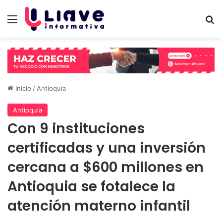
Menú
B
Inicio
/
Antioquia
Antioquia
Con 9 instituciones
certificadas y una inversión
cercana a $600 millones en
Antioquia se fotalece la
atención materno infantil