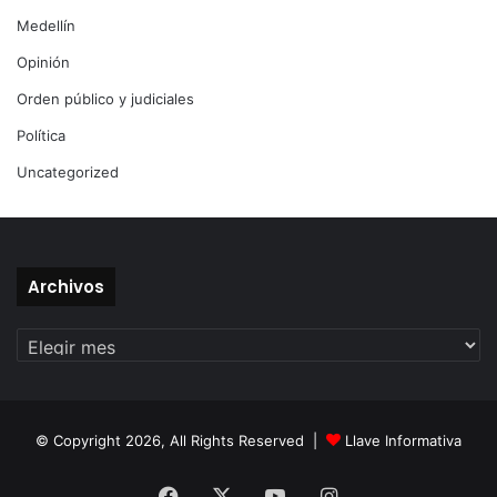
Medellín
Opinión
Orden público y judiciales
Política
Uncategorized
Archivos
Archivos
© Copyright 2026, All Rights Reserved |
Llave Informativa
Facebook
X
YouTube
Instagram