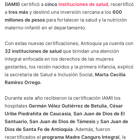
(IAMII)
certificó a
cinco
instituciones de salud
,
recertificó
a
tres más
y destinó una inversión cercana a los
600
millones de pesos
para fortalecer la salud y la nutrición
materno-infantil en el departamento.
Con estas nuevas certificaciones, Antioquia ya cuenta con
32 instituciones de salud
que brindan una atención
integral enfocada en los derechos de las mujeres
gestantes, los recién nacidos y la primera infancia, explicó
la secretaria de Salud e Inclusión Social,
Marta Cecilia
Ramírez Orrego
.
Durante este año recibieron la certificación IAMII los
hospitales
Germán Vélez Gutiérrez de Betulia
,
César
Uribe Piedrahita de Caucasia
,
San Juan de Dios de El
Santuario
,
San Juan de Dios de Támesis
y
San Juan de
Dios de Santa Fe de Antioquia
. Además, fueron
recertificados el
programa Madre Canguro Integral
, la