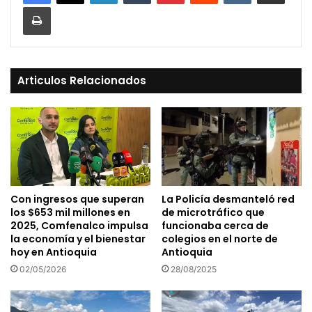
Print
Articulos Relacionados
Con ingresos que superan
La Policía desmanteló red
los $653 mil millones en
de microtráfico que
2025, Comfenalco impulsa
funcionaba cerca de
la economía y el bienestar
colegios en el norte de
hoy en Antioquia
Antioquia
02/05/2026
28/08/2025