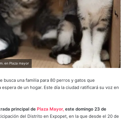
 m. en Plaza mayor
 busca una familia para 80 perros y gatos que
a espera de un hogar. Este día la ciudad ratificará su voz en
trada principal de
Plaza Mayor,
este domingo 23 de
ticipación del Distrito en Expopet, en la que desde el 20 de