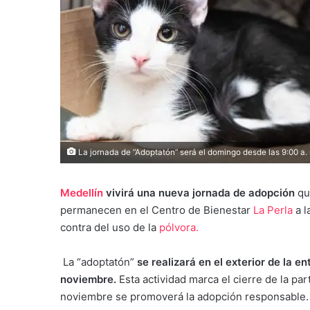
La jornada de “Adoptatón” será el domingo desde las 9:00 a.
Medellín
vivirá una nueva jornada de adopción
que
permanecen en el Centro de Bienestar
La Perla
a l
contra del uso de la
pólvora.
La “adoptatón”
se realizará en el exterior de la en
noviembre.
Esta actividad marca el cierre de la par
noviembre se promoverá la adopción responsable.