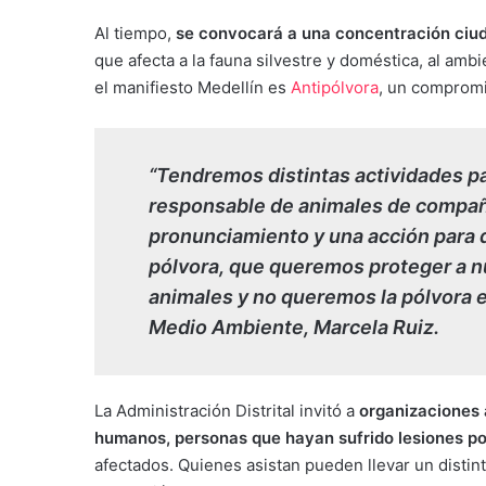
Al tiempo,
se convocará a una concentración ciud
que afecta a la fauna silvestre y doméstica, al ambie
el manifiesto Medellín es
Antipólvora
, un compromi
“Tendremos distintas actividades pa
responsable de animales de compañ
pronunciamiento y una acción para 
pólvora, que queremos proteger a n
animales y no queremos la pólvora e
Medio Ambiente, Marcela Ruiz.
La Administración Distrital invitó a
organizaciones 
humanos, personas que hayan sufrido lesiones po
afectados. Quienes asistan pueden llevar un distin