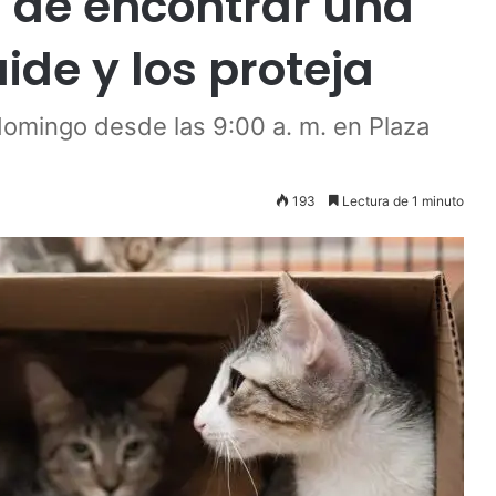
a de encontrar una
ide y los proteja
domingo desde las 9:00 a. m. en Plaza
193
Lectura de 1 minuto