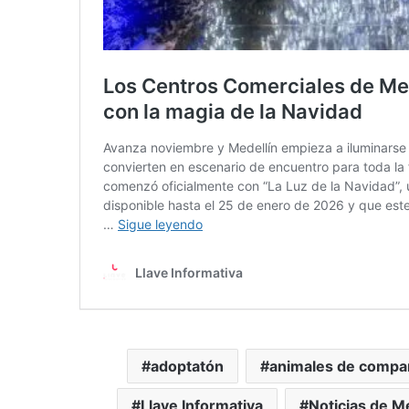
adoptatón
animales de compa
Llave Informativa
Noticias de M