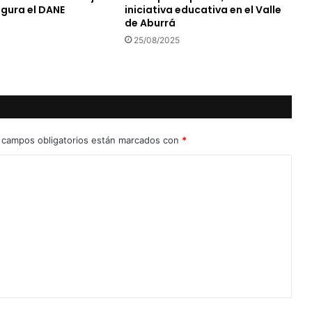
egura el DANE
iniciativa educativa en el Valle
de Aburrá
25/08/2025
 campos obligatorios están marcados con
*