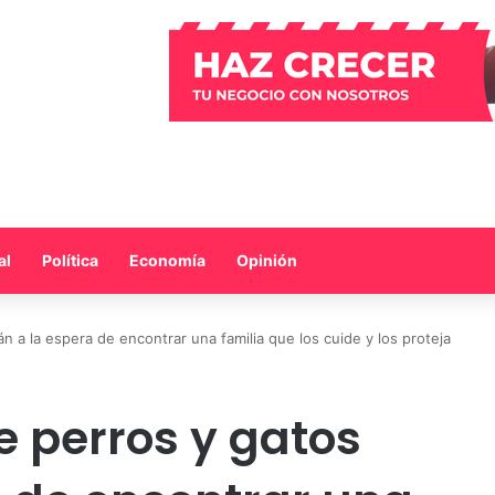
al
Política
Economía
Opinión
n a la espera de encontrar una familia que los cuide y los proteja
e perros y gatos