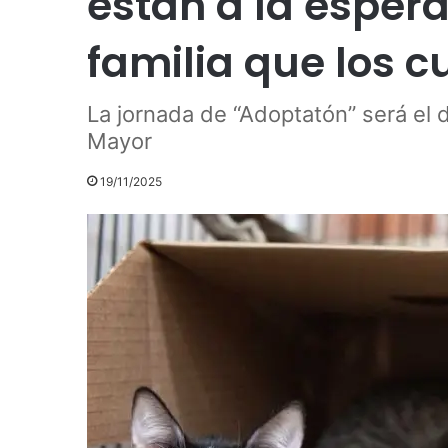
están a la esper
familia que los cu
La jornada de “Adoptatón” será el 
Mayor
19/11/2025