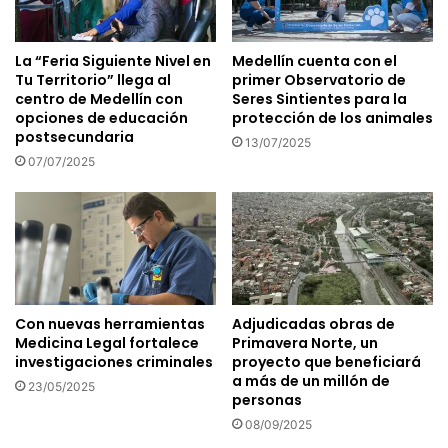
La “Feria Siguiente Nivel en
Medellín cuenta con el
Tu Territorio” llega al
primer Observatorio de
centro de Medellín con
Seres Sintientes para la
opciones de educación
protección de los animales
postsecundaria
13/07/2025
07/07/2025
Con nuevas herramientas
Adjudicadas obras de
Medicina Legal fortalece
Primavera Norte, un
investigaciones criminales
proyecto que beneficiará
a más de un millón de
23/05/2025
personas
08/09/2025