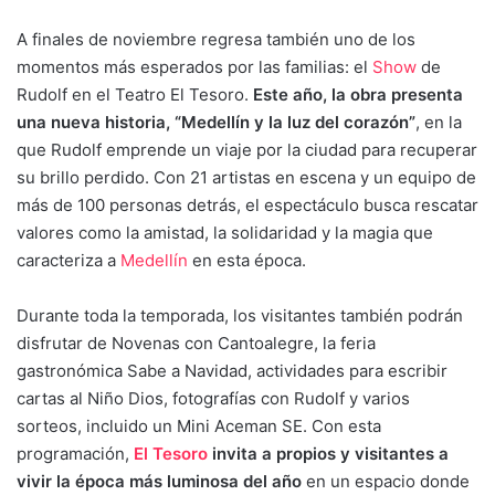
A finales de noviembre regresa también uno de los
momentos más esperados por las familias: el
Show
de
Rudolf en el Teatro El Tesoro.
Este año, la obra presenta
una nueva historia, “Medellín y la luz del corazón”
, en la
que Rudolf emprende un viaje por la ciudad para recuperar
su brillo perdido. Con 21 artistas en escena y un equipo de
más de 100 personas detrás, el espectáculo busca rescatar
valores como la amistad, la solidaridad y la magia que
caracteriza a
Medellín
en esta época.
Durante toda la temporada, los visitantes también podrán
disfrutar de Novenas con Cantoalegre, la feria
gastronómica Sabe a Navidad, actividades para escribir
cartas al Niño Dios, fotografías con Rudolf y varios
sorteos, incluido un Mini Aceman SE. Con esta
programación,
El Tesoro
invita a propios y visitantes a
vivir la época más luminosa del año
en un espacio donde