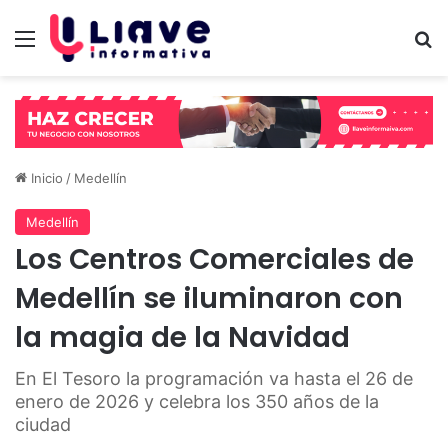
Menú
B
Inicio
/
Medellín
Medellín
Los Centros Comerciales de
Medellín se iluminaron con
la magia de la Navidad
En El Tesoro la programación va hasta el 26 de
enero de 2026 y celebra los 350 años de la
ciudad