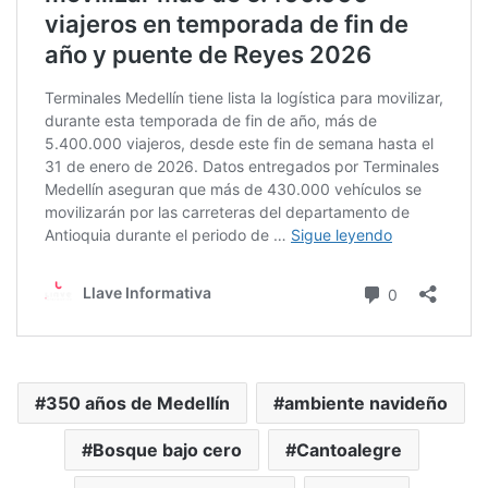
350 años de Medellín
ambiente navideño
Bosque bajo cero
Cantoalegre