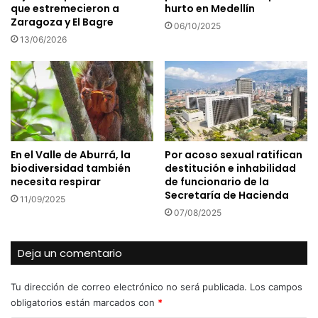
que estremecieron a
hurto en Medellín
Zaragoza y El Bagre
06/10/2025
13/06/2026
En el Valle de Aburrá, la
Por acoso sexual ratifican
biodiversidad también
destitución e inhabilidad
necesita respirar
de funcionario de la
Secretaría de Hacienda
11/09/2025
07/08/2025
Deja un comentario
Tu dirección de correo electrónico no será publicada.
Los campos
obligatorios están marcados con
*