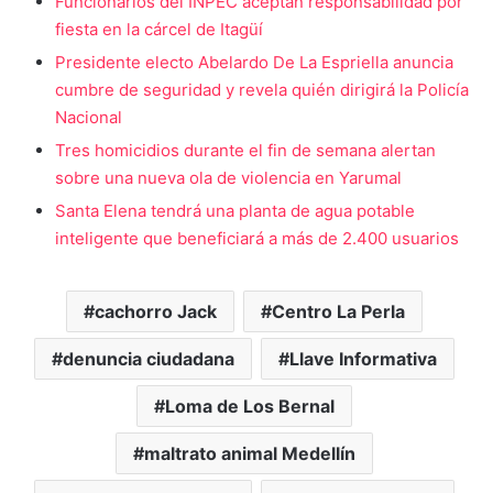
Funcionarios del INPEC aceptan responsabilidad por
fiesta en la cárcel de Itagüí
Presidente electo Abelardo De La Espriella anuncia
cumbre de seguridad y revela quién dirigirá la Policía
Nacional
Tres homicidios durante el fin de semana alertan
sobre una nueva ola de violencia en Yarumal
Santa Elena tendrá una planta de agua potable
inteligente que beneficiará a más de 2.400 usuarios
cachorro Jack
Centro La Perla
denuncia ciudadana
Llave Informativa
Loma de Los Bernal
maltrato animal Medellín