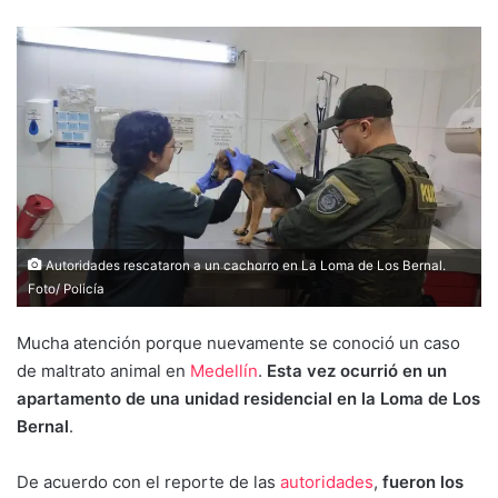
Autoridades rescataron a un cachorro en La Loma de Los Bernal.
Foto/ Policía
Mucha atención porque nuevamente se conoció un caso
de maltrato animal en
Medellín
.
Esta vez ocurrió en un
apartamento de una unidad residencial en la Loma de Los
Bernal
.
De acuerdo con el reporte de las
autoridades
,
fueron los