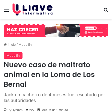
Menú
B
Inicio
/
Medellín
Medellín
Nuevo caso de maltrato
animal en la Loma de Los
Bernal
Jack un cachorro de 4 meses fue rescatado por
las autoridades
15/11/2025
222
Lectura de 1 minuto