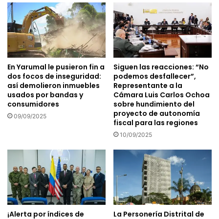
En Yarumal le pusieron fin a
Siguen las reacciones: “No
dos focos de inseguridad:
podemos desfallecer”,
así demolieron inmuebles
Representante a la
usados por bandas y
Cámara Luis Carlos Ochoa
consumidores
sobre hundimiento del
proyecto de autonomía
09/09/2025
fiscal para las regiones
10/09/2025
¡Alerta por índices de
La Personería Distrital de