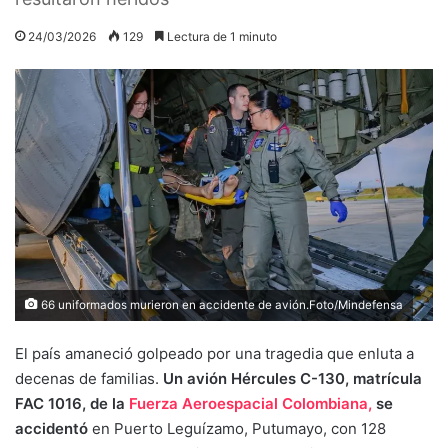
24/03/2026
129
Lectura de 1 minuto
66 uniformados murieron en accidente de avión.Foto/Mindefensa
El país amaneció golpeado por una tragedia que enluta a
decenas de familias.
Un avión Hércules C-130, matrícula
FAC 1016, de la
Fuerza Aeroespacial Colombiana,
se
accidentó
en Puerto Leguízamo, Putumayo, con 128