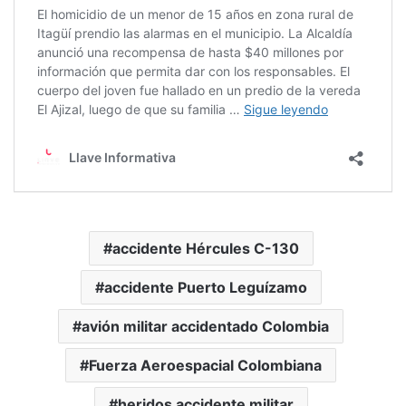
accidente Hércules C-130
accidente Puerto Leguízamo
avión militar accidentado Colombia
Fuerza Aeroespacial Colombiana
heridos accidente militar