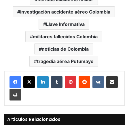
investigación accidente aéreo Colombia
Llave Informativa
militares fallecidos Colombia
noticias de Colombia
tragedia aérea Putumayo
LinkedIn
Tumblr
Pinterest
Reddit
VKontakte
Compartir vía Mail
Print
Articulos Relacionados