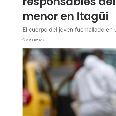
responsables del
menor en Itagüí
El cuerpo del joven fue hallado en u
20/03/2026