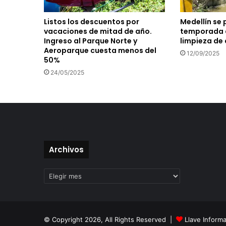
Listos los descuentos por
Medellín se 
vacaciones de mitad de año.
temporada d
Ingreso al Parque Norte y
limpieza de
Aeroparque cuesta menos del
12/09/2025
50%
24/05/2025
Archivos
Archivos
© Copyright 2026, All Rights Reserved |
Llave Informa