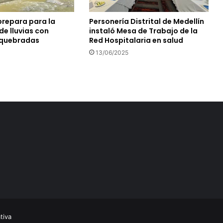
prepara para la
Personería Distrital de Medellín
e lluvias con
instaló Mesa de Trabajo de la
 quebradas
Red Hospitalaria en salud
13/06/2025
tiva