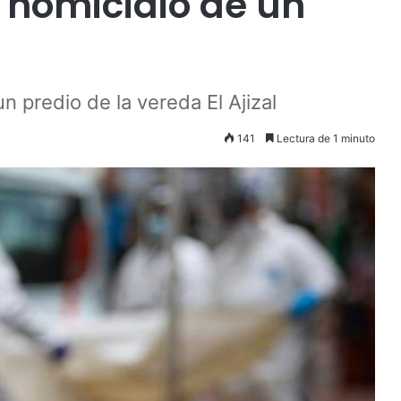
 homicidio de un
n predio de la vereda El Ajizal
141
Lectura de 1 minuto