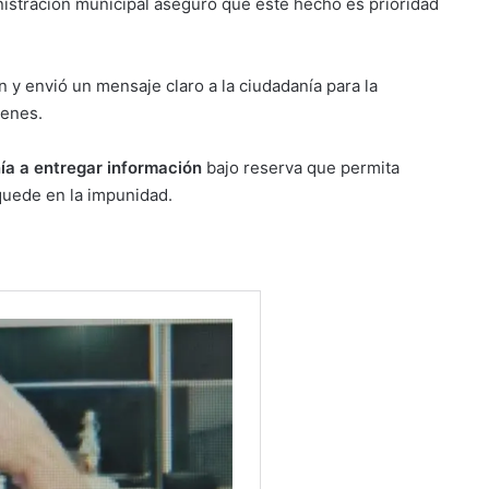
nistración municipal aseguró que este hecho es prioridad
 y envió un mensaje claro a la ciudadanía para la
venes.
nía a entregar información
bajo reserva que permita
 quede en la impunidad.