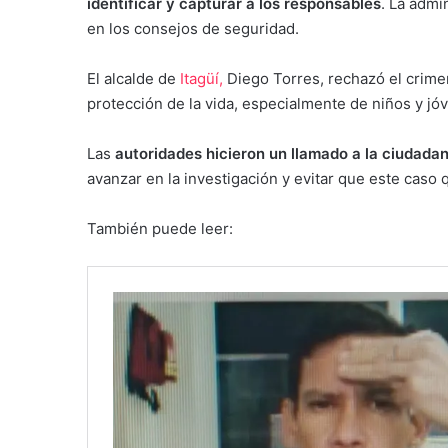
identificar y capturar a los responsables
. La admi
en los consejos de seguridad.
El alcalde de
Itagüí,
Diego Torres, rechazó el crimen
protección de la vida, especialmente de niños y jó
Las
autoridades hicieron un llamado a la ciudada
avanzar en la investigación y evitar que este caso
También puede leer: