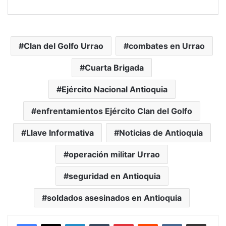
Clan del Golfo Urrao
combates en Urrao
Cuarta Brigada
Ejército Nacional Antioquia
enfrentamientos Ejército Clan del Golfo
Llave Informativa
Noticias de Antioquia
operación militar Urrao
seguridad en Antioquia
soldados asesinados en Antioquia
LinkedIn
Tumblr
Pinterest
Reddit
VKontakte
Compartir vía Mail