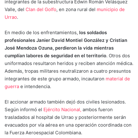
integrantes de la subestructura Edwin Román Velásquez
Valle, del
Clan del Golfo
, en zona rural del
municipio de
Urrao
.
En medio de los enfrentamientos,
los soldados
profesionales Janier David Montiel González y Cristian
José Mendoza Ozuna,
perdieron la vida mientras
cumplían labores de seguridad en el territorio
. Otros dos
uniformados resultaron heridos y reciben atención médica.
Además, tropas militares neutralizaron a cuatro presuntos
integrantes de este grupo armado, incautaron
material de
guerra
e intendencia.
El accionar armado también dejó dos civiles lesionados.
Según informó el
Ejército Nacional,
ambos fueron
trasladados al hospital de Urrao y posteriormente serán
evacuados por vía aérea en una operación coordinada con
la Fuerza Aeroespacial Colombiana.