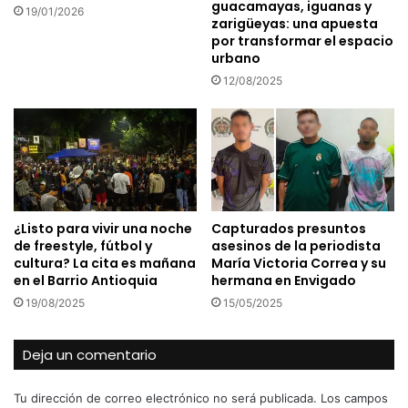
guacamayas, iguanas y
19/01/2026
zarigüeyas: una apuesta
por transformar el espacio
urbano
12/08/2025
¿Listo para vivir una noche
Capturados presuntos
de freestyle, fútbol y
asesinos de la periodista
cultura? La cita es mañana
María Victoria Correa y su
en el Barrio Antioquia
hermana en Envigado
19/08/2025
15/05/2025
Deja un comentario
Tu dirección de correo electrónico no será publicada.
Los campos