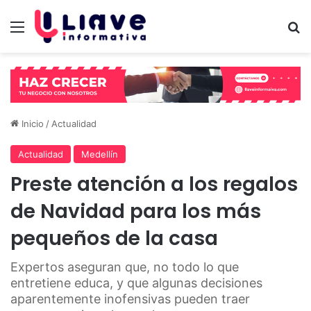
Menú
B
Inicio
/
Actualidad
Actualidad
Medellín
Preste atención a los regalos
de Navidad para los más
pequeños de la casa
Expertos aseguran que, no todo lo que
entretiene educa, y que algunas decisiones
aparentemente inofensivas pueden traer