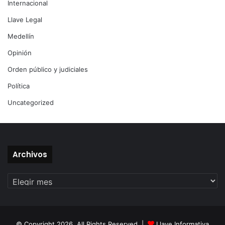
Internacional
Llave Legal
Medellín
Opinión
Orden público y judiciales
Política
Uncategorized
Archivos
Archivos
© Copyright 2026, All Rights Reserved |
Llave Informativa