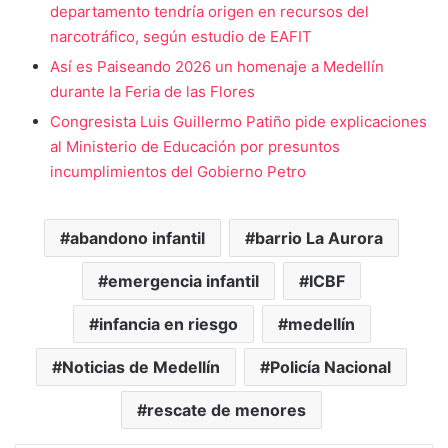
departamento tendría origen en recursos del
narcotráfico, según estudio de EAFIT
Así es Paiseando 2026 un homenaje a Medellín
durante la Feria de las Flores
Congresista Luis Guillermo Patiño pide explicaciones
al Ministerio de Educación por presuntos
incumplimientos del Gobierno Petro
abandono infantil
barrio La Aurora
emergencia infantil
ICBF
infancia en riesgo
medellín
Noticias de Medellín
Policía Nacional
rescate de menores