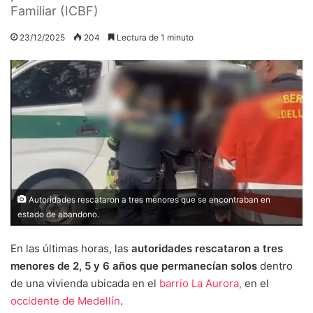
Familiar (ICBF)
23/12/2025
204
Lectura de 1 minuto
Autoridades rescataron a tres menores que se encontraban en
estado de abandono.
En las últimas horas, las
autoridades rescataron a tres
menores de 2, 5 y 6 años que permanecían solos
dentro
de una vivienda ubicada en el
barrio La Aurora,
en el
occidente de Medellín
.