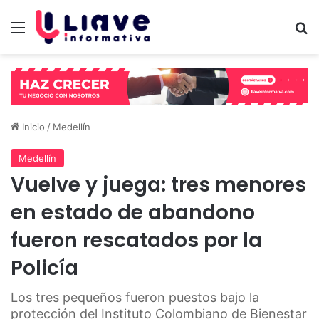
Menú
B
Inicio
/
Medellín
Medellín
Vuelve y juega: tres menores
en estado de abandono
fueron rescatados por la
Policía
Los tres pequeños fueron puestos bajo la
protección del Instituto Colombiano de Bienestar