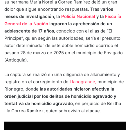
su hermana María Norelia Correa Ramírez dejó un gran
dolor que sigue encontrando respuestas. Tras v
arios
meses de investigación, la
Policía Nacional
y la
Fiscalía
General de la Nación
lograron la aprehensión de un
adolescente de 17 años,
conocido con el alias de “El
Príncipe”, quien según las autoridades, sería el presunto
autor determinador de este doble homicidio ocurrido el
pasado 28 de marzo de 2025 en el municipio de Envigado
(Antioquia).
La captura se realizó en una diligencia de allanamiento y
registro en el corregimiento de
Llanogrande,
municipio de
Rionegro, donde
las autoridades hicieron efectiva la
orden judicial por los delitos de homicidio agravado y
tentativa de homicidio agravado
, en perjuicio de Bertha
Lía Correa Ramírez, quien sobrevivió al ataque.