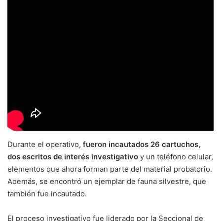
Durante el operativo,
fueron incautados 26 cartuchos,
dos escritos de interés investigativo
y un teléfono celular,
elementos que ahora forman parte del material probatorio.
Además, se encontró un ejemplar de fauna silvestre, que
también fue incautado.
El proceso investigativo fue liderado por la Seccional de