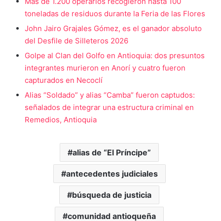
Más de 1.200 operarios recogieron hasta 100
toneladas de residuos durante la Feria de las Flores
John Jairo Grajales Gómez, es el ganador absoluto
del Desfile de Silleteros 2026
Golpe al Clan del Golfo en Antioquia: dos presuntos
integrantes murieron en Anorí y cuatro fueron
capturados en Necoclí
Alias “Soldado” y alias “Camba” fueron captudos:
señalados de integrar una estructura criminal en
Remedios, Antioquia
alias de “El Príncipe”
antecedentes judiciales
búsqueda de justicia
comunidad antioqueña