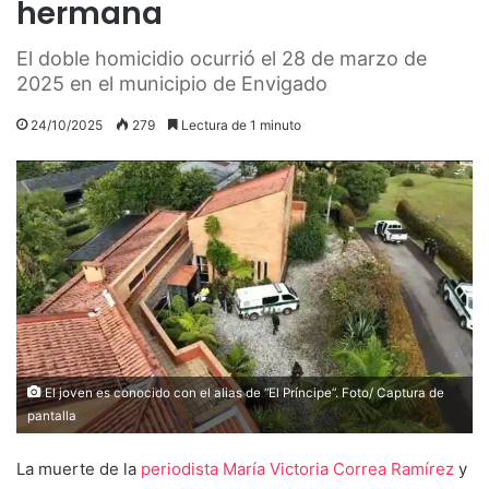
hermana
El doble homicidio ocurrió el 28 de marzo de
2025 en el municipio de Envigado
24/10/2025
279
Lectura de 1 minuto
El joven es conocido con el alias de “El Príncipe”. Foto/ Captura de
pantalla
La muerte de la
periodista María Victoria Correa Ramírez
y