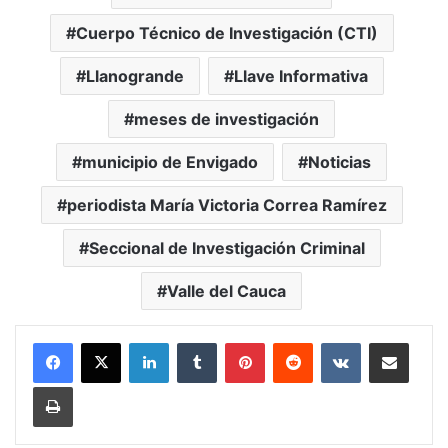
Cuerpo Técnico de Investigación (CTI)
Llanogrande
Llave Informativa
meses de investigación
municipio de Envigado
Noticias
periodista María Victoria Correa Ramírez
Seccional de Investigación Criminal
Valle del Cauca
LinkedIn
Tumblr
Pinterest
Reddit
VKontakte
Compartir vía Mail
Print