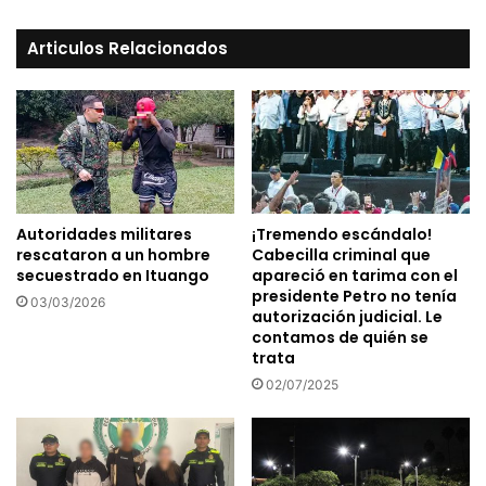
Articulos Relacionados
Autoridades militares
¡Tremendo escándalo!
rescataron a un hombre
Cabecilla criminal que
secuestrado en Ituango
apareció en tarima con el
presidente Petro no tenía
03/03/2026
autorización judicial. Le
contamos de quién se
trata
02/07/2025