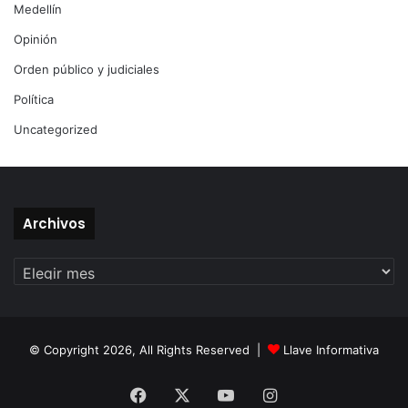
Medellín
Opinión
Orden público y judiciales
Política
Uncategorized
Archivos
Archivos
© Copyright 2026, All Rights Reserved |
Llave Informativa
Facebook
X
YouTube
Instagram