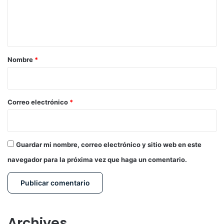
n
t
a
r
Nombre
*
i
o
*
Correo electrónico
*
Guardar mi nombre, correo electrónico y sitio web en este
navegador para la próxima vez que haga un comentario.
Archives