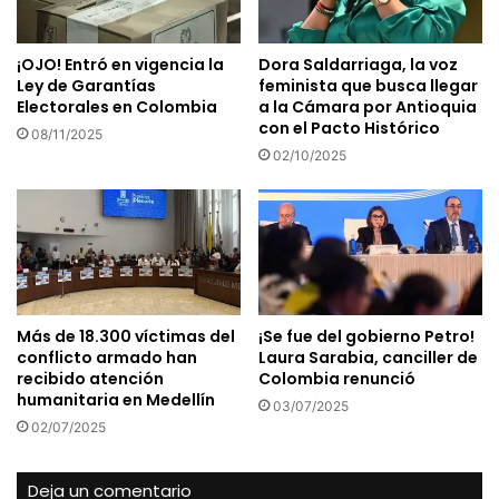
¡OJO! Entró en vigencia la
Dora Saldarriaga, la voz
Ley de Garantías
feminista que busca llegar
Electorales en Colombia
a la Cámara por Antioquia
con el Pacto Histórico
08/11/2025
02/10/2025
Más de 18.300 víctimas del
¡Se fue del gobierno Petro!
conflicto armado han
Laura Sarabia, canciller de
recibido atención
Colombia renunció
humanitaria en Medellín
03/07/2025
02/07/2025
Deja un comentario