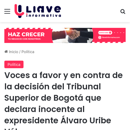
Menú
B
Inicio
/
Política
Política
Voces a favor y en contra de
la decisión del Tribunal
Superior de Bogotá que
declara inocente al
expresidente Álvaro Uribe