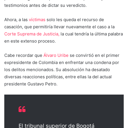
testimonios antes de dictar su veredicto.
Ahora, a las
víctimas
solo les queda el recurso de
casación, que permitiría llevar nuevamente el caso a la
Corte Suprema de Justicia,
la cual tendría la última palabra
en este extenso proceso.
Cabe recordar que
Álvaro Uribe
se convirtió en el primer
expresidente de Colombia en enfrentar una condena por
los delitos mencionados. Su absolución ha desatado
diversas reacciones políticas, entre ellas la del actual
presidente Gustavo Petro.
El tribunal superior de Bogotá