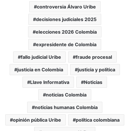
controversia Álvaro Uribe
decisiones judiciales 2025
elecciones 2026 Colombia
expresidente de Colombia
fallo judicial Uribe
fraude procesal
justicia en Colombia
justicia y política
Llave Informativa
Noticias
noticias Colombia
noticias humanas Colombia
opinión pública Uribe
política colombiana