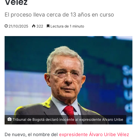
Vélez
El proceso lleva cerca de 13 años en curso
21/10/2025
322
Lectura de 1 minuto
Tribunal de Bogotá declaró inocente al expresidente Alvaro Uribe
De nuevo, el nombre del
expresidente Álvaro Uribe Vélez