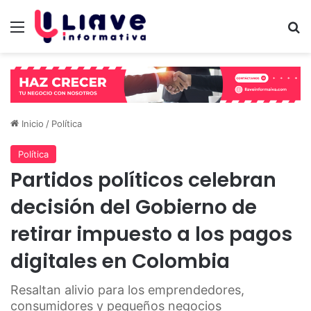
Menú
B
Inicio
/
Política
Política
Partidos políticos celebran
decisión del Gobierno de
retirar impuesto a los pagos
digitales en Colombia
Resaltan alivio para los emprendedores,
consumidores y pequeños negocios