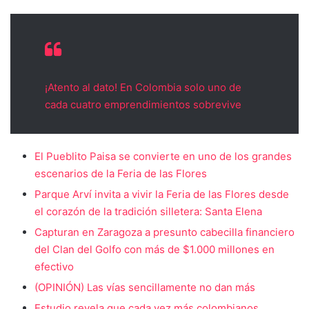
¡Atento al dato! En Colombia solo uno de
cada cuatro emprendimientos sobrevive
El Pueblito Paisa se convierte en uno de los grandes
escenarios de la Feria de las Flores
Parque Arví invita a vivir la Feria de las Flores desde
el corazón de la tradición silletera: Santa Elena
Capturan en Zaragoza a presunto cabecilla financiero
del Clan del Golfo con más de $1.000 millones en
efectivo
(OPINIÓN) Las vías sencillamente no dan más
Estudio revela que cada vez más colombianos