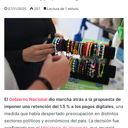
07/11/2025
207
Lectura de 1 minuto
El
Gobierno Nacional
dio marcha atrás a la propuesta de
imponer una retención del 1.5 % a los pagos digitales,
una
medida que había despertado preocupación en distintos
sectores políticos y económicos del país. La decisión fue
confirmada por el
Ministerio de Hacienda
, que anunció