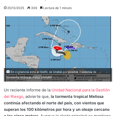
25/10/2025
309
Lectura de 1 minuto
En vigilancia está el Golfo de Urabá por posible insidenia de
tormenta tropical. Foto/ UNGRD
Un reciente informe de la
Unidad Nacional para la Gestión
del Riesgo
, advierte que,
la tormenta tropical Melissa
continúa afectando el norte del país, con vientos que
superan los 100 kilómetros por hora y un oleaje cercano
a los cinco metros.
Aunque la alerta principal se mantiene