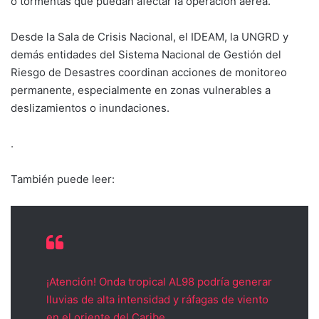
o tormentas que puedan afectar la operación aérea.
Desde la Sala de Crisis Nacional, el IDEAM, la UNGRD y
demás entidades del Sistema Nacional de Gestión del
Riesgo de Desastres coordinan acciones de monitoreo
permanente, especialmente en zonas vulnerables a
deslizamientos o inundaciones.
.
También puede leer:
¡Atención! Onda tropical AL98 podría generar
lluvias de alta intensidad y ráfagas de viento
en el oriente del Caribe.