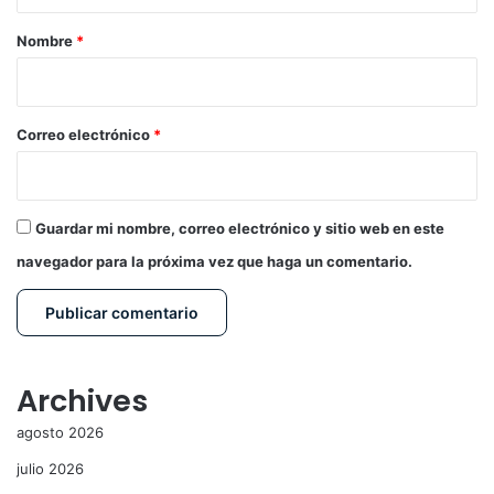
a
r
Nombre
*
i
o
*
Correo electrónico
*
Guardar mi nombre, correo electrónico y sitio web en este
navegador para la próxima vez que haga un comentario.
Archives
agosto 2026
julio 2026