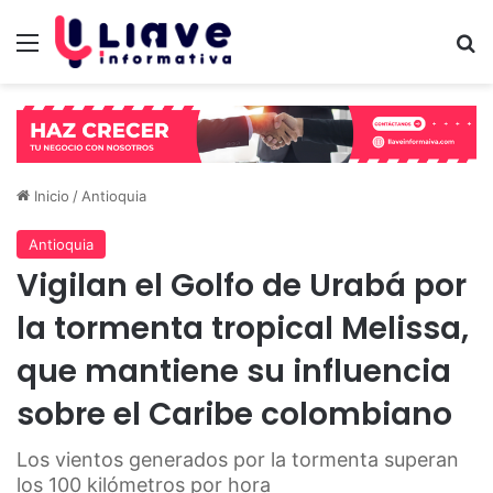
Menú
B
Inicio
/
Antioquia
Antioquia
Vigilan el Golfo de Urabá por
la tormenta tropical Melissa,
que mantiene su influencia
sobre el Caribe colombiano
Los vientos generados por la tormenta superan
los 100 kilómetros por hora