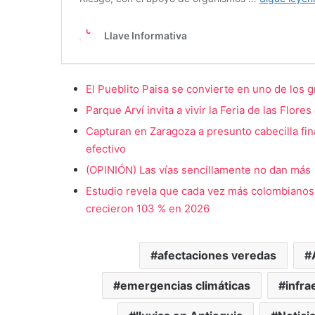
El Pueblito Paisa se convierte en uno de los g
Parque Arví invita a vivir la Feria de las Flore
Capturan en Zaragoza a presunto cabecilla fin
efectivo
(OPINIÓN) Las vías sencillamente no dan más
Estudio revela que cada vez más colombianos i
crecieron 103 % en 2026
afectaciones veredas
emergencias climáticas
infra