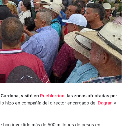
an
Cardona, visitó en
Pueblorrico,
las zonas afectadas por
o lo hizo en compañía del director encargado del
Dagran
y
e han invertido más de 500 millones de pesos en