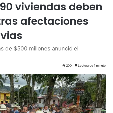
90 viviendas deben
tras afectaciones
uvias
ás de $500 millones anunció el
200
Lectura de 1 minuto