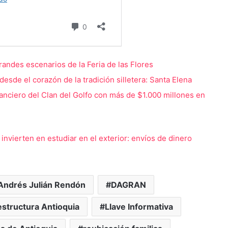
randes escenarios de la Feria de las Flores
s desde el corazón de la tradición silletera: Santa Elena
anciero del Clan del Golfo con más de $1.000 millones en
nvierten en estudiar en el exterior: envíos de dinero
Andrés Julián Rendón
DAGRAN
estructura Antioquia
Llave Informativa