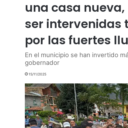
una casa nueva, 
ser intervenidas 
por las fuertes ll
En el municipio se han invertido m
gobernador
15/11/2025