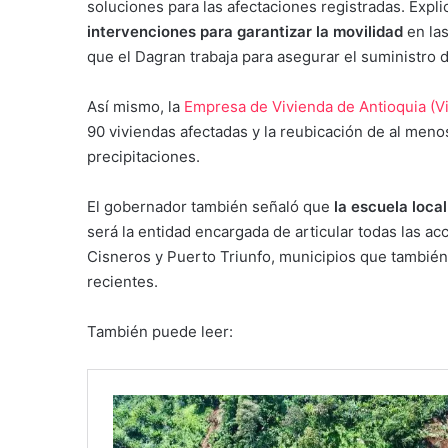
soluciones para las afectaciones registradas. Expl
intervenciones para garantizar la movilidad
en la
que el Dagran trabaja para asegurar el suministro 
Así mismo, la
Empresa de Vivienda de Antioquia (V
90 viviendas afectadas y la reubicación de al meno
precipitaciones.
El gobernador también señaló que
la escuela loca
será la entidad encargada de articular todas las a
Cisneros y Puerto Triunfo, municipios que también 
recientes.
También puede leer: