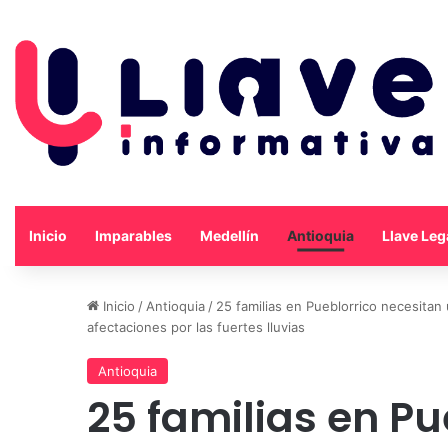
Inicio
Imparables
Medellín
Antioquia
Llave Leg
Inicio
/
Antioquia
/
25 familias en Pueblorrico necesitan
afectaciones por las fuertes lluvias
Antioquia
25 familias en Pu