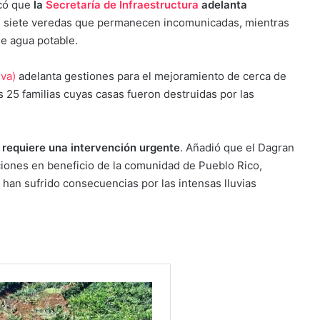
icó que
la
Secretaría de Infraestructura
adelanta
s siete veredas que permanecen incomunicadas, mientras
de agua potable.
iva)
adelanta gestiones para el mejoramiento de cerca de
s 25 familias cuyas casas fueron destruidas por las
l requiere una intervención urgente
. Añadió que el Dagran
cciones en beneficio de la comunidad de Pueblo Rico,
han sufrido consecuencias por las intensas lluvias