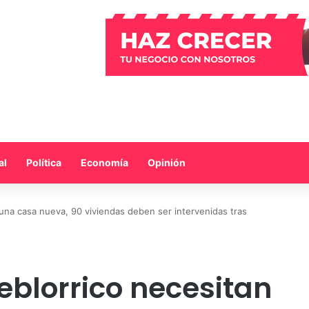
al
Política
Economía
Opinión
 una casa nueva, 90 viviendas deben ser intervenidas tras
eblorrico necesitan