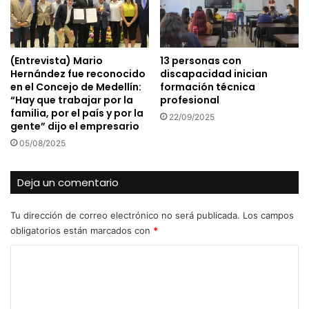
(Entrevista) Mario
13 personas con
Hernández fue reconocido
discapacidad inician
en el Concejo de Medellín:
formación técnica
“Hay que trabajar por la
profesional
familia, por el país y por la
22/09/2025
gente” dijo el empresario
05/08/2025
Deja un comentario
Tu dirección de correo electrónico no será publicada.
Los campos
obligatorios están marcados con
*
C
o
m