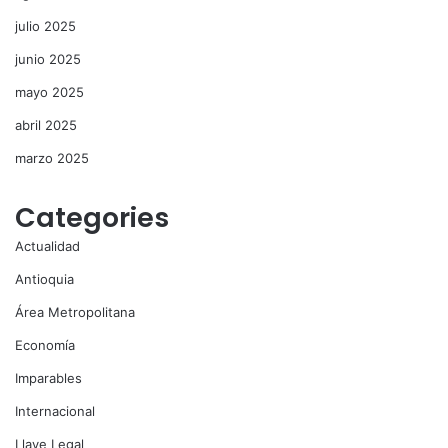
julio 2025
junio 2025
mayo 2025
abril 2025
marzo 2025
Categories
Actualidad
Antioquia
Área Metropolitana
Economía
Imparables
Internacional
Llave Legal