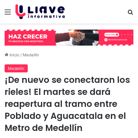
Menú
B
Inicio
/
Medellín
Medellín
¡De nuevo se conectaron los
rieles! El martes se dará
reapertura al tramo entre
Poblado y Aguacatala en el
Metro de Medellín