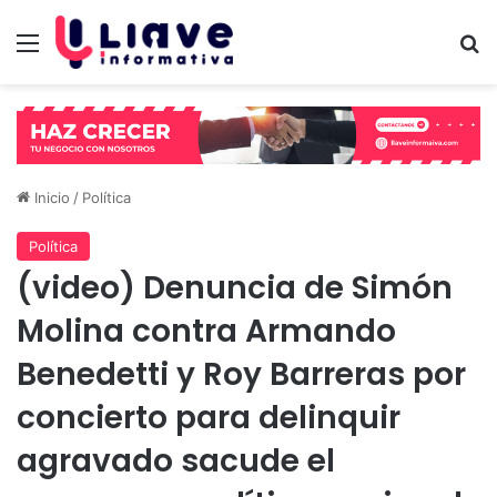
Menú
B
Inicio
/
Política
Política
(video) Denuncia de Simón
Molina contra Armando
Benedetti y Roy Barreras por
concierto para delinquir
agravado sacude el