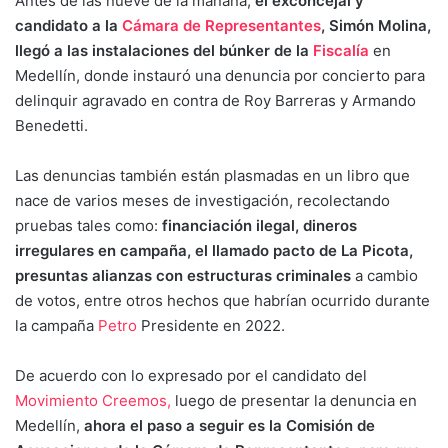
Antes de las nueve de la mañana,
el exconcejal y
candidato a la
Cámara de Representantes
, Simón Molina,
llegó a las instalaciones del búnker de la
Fiscalía
en
Medellín, donde instauró una denuncia por concierto para
delinquir agravado en contra de Roy Barreras y Armando
Benedetti.
Las denuncias también están plasmadas en un libro que
nace de varios meses de investigación, recolectando
pruebas tales como:
financiación ilegal, dineros
irregulares en campaña, el llamado pacto de La Picota,
presuntas alianzas con estructuras criminales
a cambio
de votos, entre otros hechos que habrían ocurrido durante
la campaña
Petro
Presidente en 2022.
De acuerdo con lo expresado por el candidato del
Movimiento Creemos,
luego de presentar la denuncia en
Medellín,
ahora el paso a seguir es la Comisión de