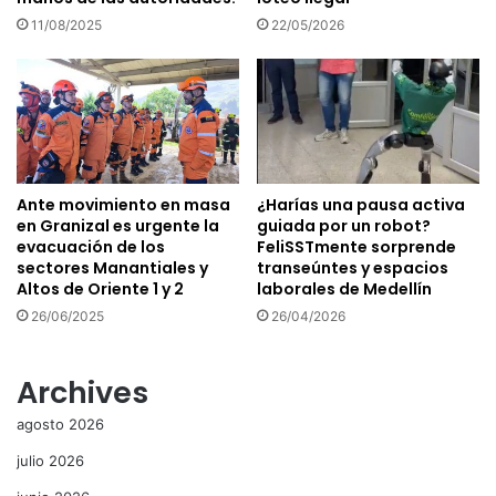
11/08/2025
22/05/2026
Ante movimiento en masa
¿Harías una pausa activa
en Granizal es urgente la
guiada por un robot?
evacuación de los
FeliSSTmente sorprende
sectores Manantiales y
transeúntes y espacios
Altos de Oriente 1 y 2
laborales de Medellín
26/06/2025
26/04/2026
Archives
agosto 2026
julio 2026