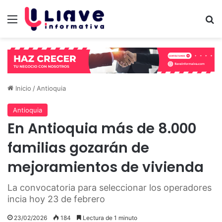
Menú
B
Inicio
/
Antioquia
Antioquia
En Antioquia más de 8.000
familias gozarán de
mejoramientos de vivienda
La convocatoria para seleccionar los operadores
incia hoy 23 de febrero
23/02/2026
184
Lectura de 1 minuto