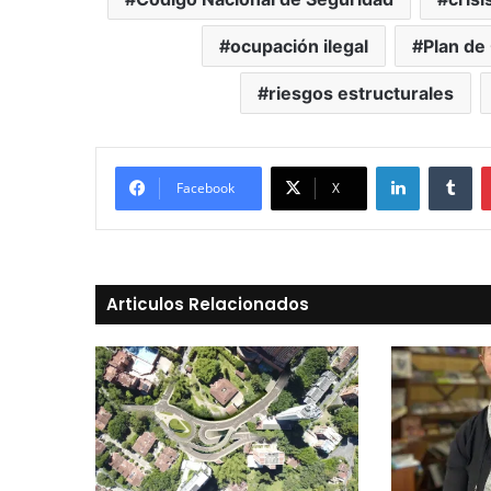
ocupación ilegal
Plan de
riesgos estructurales
LinkedIn
Tu
Facebook
X
Articulos Relacionados