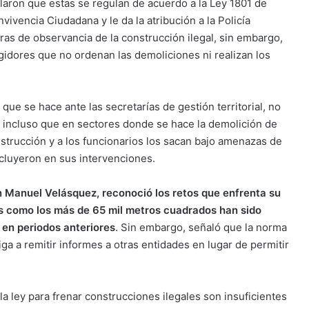
alaron que estas se regulan de acuerdo a la Ley 1801 de
ivencia Ciudadana y le da la atribución a la Policía
oras de observancia de la construcción ilegal, sin embargo,
gidores que no ordenan las demoliciones ni realizan los
que se hace ante las secretarías de gestión territorial, no
o incluso que en sectores donde se hace la demolición de
nstrucción y a los funcionarios los sacan bajo amenazas de
cluyeron en sus intervenciones.
uan Manuel Velásquez, reconoció los retos que enfrenta su
s como los más de 65 mil metros cuadrados han sido
 en periodos anteriores
. Sin embargo, señaló que la norma
ga a remitir informes a otras entidades en lugar de permitir
a ley para frenar construcciones ilegales son insuficientes