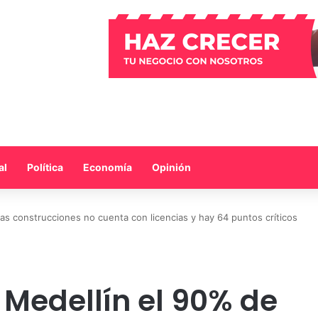
al
Política
Economía
Opinión
as construcciones no cuenta con licencias y hay 64 puntos críticos
 Medellín el 90% de