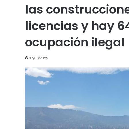
las construccion
licencias y hay 6
ocupación ilegal
07/06/2025