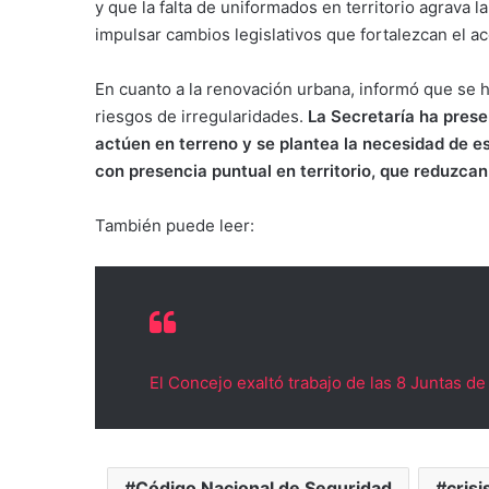
y que la falta de uniformados en territorio agrava l
impulsar cambios legislativos que fortalezcan el ac
En cuanto a la renovación urbana, informó que se h
riesgos de irregularidades.
La Secretaría ha prese
actúen en terreno y se plantea la necesidad de es
con presencia puntual en territorio, que reduzcan 
También puede leer:
El Concejo exaltó trabajo de las 8 Juntas d
Código Nacional de Seguridad
crisi