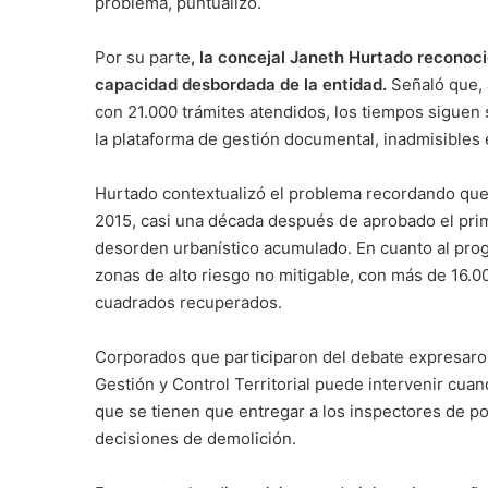
problema, puntualizó.
Por su parte
, la concejal Janeth Hurtado reconoci
capacidad desbordada de la entidad.
Señaló que, 
con 21.000 trámites atendidos, los tiempos siguen 
la plataforma de gestión documental, inadmisibles
Hurtado contextualizó el problema recordando que 
2015, casi una década después de aprobado el prime
desorden urbanístico acumulado. En cuanto al prog
zonas de alto riesgo no mitigable, con más de 16.
cuadrados recuperados.
Corporados que participaron del debate expresaron
Gestión y Control Territorial puede intervenir cua
que se tienen que entregar a los inspectores de po
decisiones de demolición.