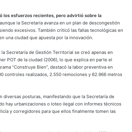
ó los esfuerzos recientes, pero advirtió sobre la
aunque la Secretaría avanza en un plan de descongestión
siendo excesivos. También criticó las fallas tecnológicas en
 en una ciudad que apuesta por la innovación.
la Secretaría de Gestión Territorial se creó apenas en
r POT de la ciudad (2006), lo que explica en parte el
rama “Construye Bien”, destacó la labor preventiva en
000 controles realizados, 2.550 remociones y 62.966 metros
 diversas posturas, manifestando que la Secretaría de
ndo hay urbanizaciones o loteo ilegal con informes técnicos
licía y corregidores para que ellos finalmente tomen las