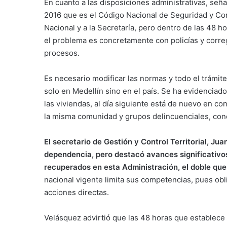
En cuanto a las disposiciones administrativas, señ
2016 que es el Código Nacional de Seguridad y Conv
Nacional y a la Secretaría, pero dentro de las 48 h
el problema es concretamente con policías y corre
procesos.
Es necesario modificar las normas y todo el trámite 
solo en Medellín sino en el país. Se ha evidenciad
las viviendas, al día siguiente está de nuevo en co
la misma comunidad y grupos delincuenciales, con
El secretario de Gestión y Control Territorial, J
dependencia, pero destacó avances significativo
recuperados en esta Administración, el doble que
nacional vigente limita sus competencias, pues obli
acciones directas.
Velásquez advirtió que las 48 horas que establece l