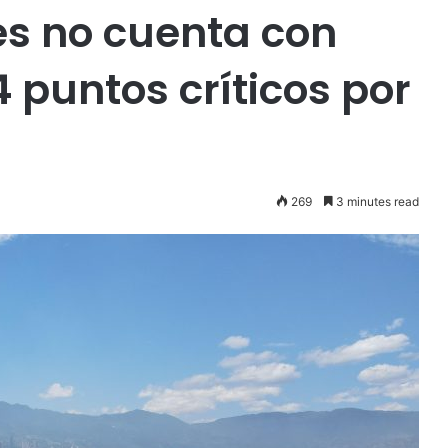
es no cuenta con
4 puntos críticos por
269
3 minutes read