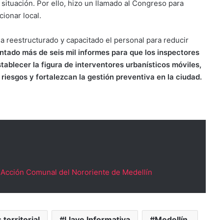
a situación. Por ello, hizo un llamado al Congreso para
cionar local.
a reestructurado y capacitado el personal para reducir
ntado más de seis mil informes para que los inspectores
tablecer la figura de interventores urbanísticos móviles,
riesgos y fortalezcan la gestión preventiva en la ciudad.
e Acción Comunal del Nororiente de Medellín
s territorial
Llave Informativa
Medellín.