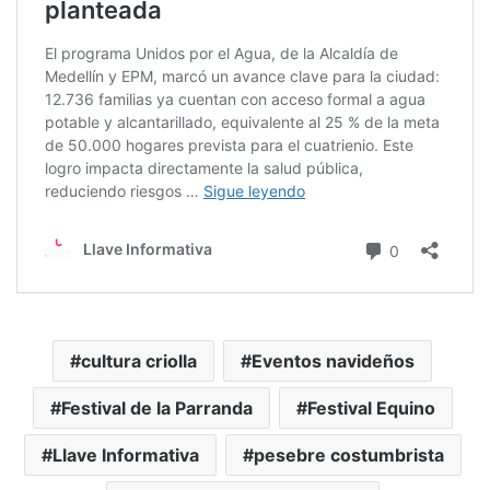
cultura criolla
Eventos navideños
Festival de la Parranda
Festival Equino
Llave Informativa
pesebre costumbrista