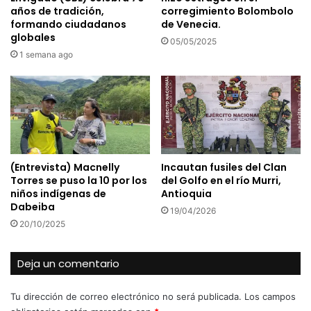
años de tradición,
corregimiento Bolombolo
formando ciudadanos
de Venecia.
globales
05/05/2025
1 semana ago
(Entrevista) Macnelly
Incautan fusiles del Clan
Torres se puso la 10 por los
del Golfo en el río Murri,
niños indígenas de
Antioquia
Dabeiba
19/04/2026
20/10/2025
Deja un comentario
Tu dirección de correo electrónico no será publicada.
Los campos