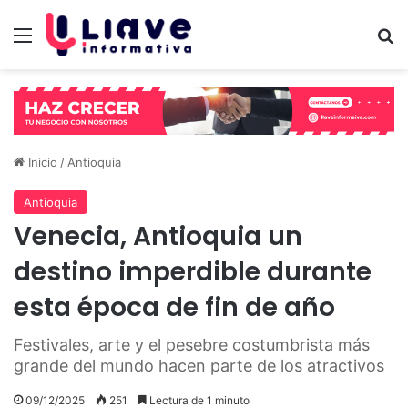
Menú
B
Inicio
/
Antioquia
Antioquia
Venecia, Antioquia un
destino imperdible durante
esta época de fin de año
Festivales, arte y el pesebre costumbrista más
grande del mundo hacen parte de los atractivos
09/12/2025
251
Lectura de 1 minuto