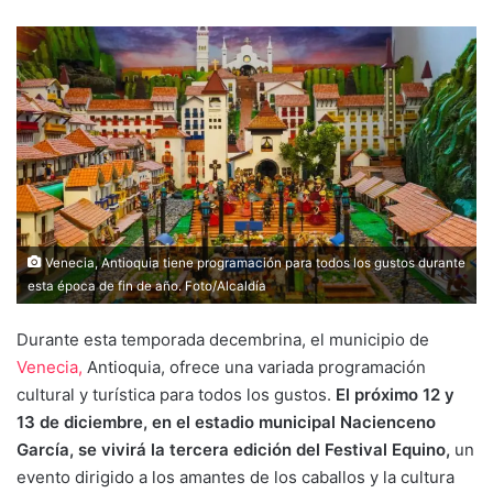
Venecia, Antioquia tiene programación para todos los gustos durante
esta época de fin de año. Foto/Alcaldía
Durante esta temporada decembrina, el municipio de
Venecia,
Antioquia, ofrece una variada programación
cultural y turística para todos los gustos.
El próximo 12 y
13 de diciembre, en el estadio municipal Nacienceno
García, se vivirá la tercera edición del Festival Equino,
un
evento dirigido a los amantes de los caballos y la cultura