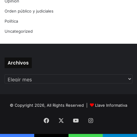
Opinión
Orden público y judiciales
Política
Uncategorized
Archivos
Archivos
© Copyright 2026, All Rights Reserved |
Llave Informativa
Facebook
X
YouTube
Instagram