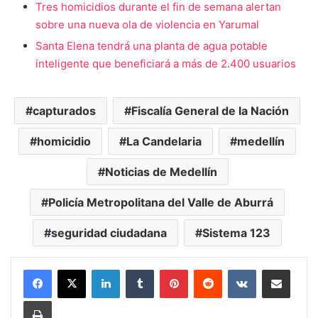
Tres homicidios durante el fin de semana alertan
sobre una nueva ola de violencia en Yarumal
Santa Elena tendrá una planta de agua potable
inteligente que beneficiará a más de 2.400 usuarios
capturados
Fiscalía General de la Nación
homicidio
La Candelaria
medellín
Noticias de Medellín
Policía Metropolitana del Valle de Aburrá
seguridad ciudadana
Sistema 123
LinkedIn
Tumblr
Pinterest
Reddit
VKontakte
Compartir vía Mail
Print