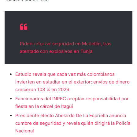
Piden reforzar seguridad en Medellín, tras
atentado con explosivos en Tunja
Estudio revela que cada vez más colombianos
invierten en estudiar en el exterior: envíos de dinero
crecieron 103 % en 2026
Funcionarios del INPEC aceptan responsabilidad por
fiesta en la cárcel de Itagüí
Presidente electo Abelardo De La Espriella anuncia
cumbre de seguridad y revela quién dirigirá la Policía
Nacional