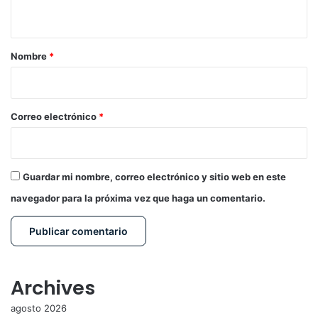
t
a
r
Nombre
*
i
o
*
Correo electrónico
*
Guardar mi nombre, correo electrónico y sitio web en este
navegador para la próxima vez que haga un comentario.
Archives
agosto 2026