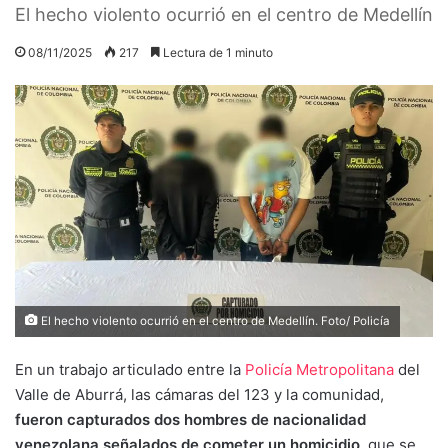
El hecho violento ocurrió en el centro de Medellín
08/11/2025
217
Lectura de 1 minuto
El hecho violento ocurrió en el centro de Medellín. Foto/ Policía
En un trabajo articulado entre la
Policía Metropolitana
del
Valle de Aburrá, las cámaras del 123 y la comunidad,
fueron capturados dos hombres de nacionalidad
venezolana señalados de cometer un homicidio
, que se