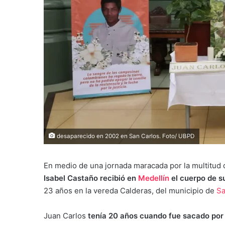
desaparecido en 2002 en San Carlos. Foto/ UBPD
En medio de una jornada maracada por la multitud d
Isabel Castaño recibió en
Medellín
el cuerpo de 
23 años en la vereda Calderas, del municipio de
Sa
Juan Carlos
tenía 20 años cuando fue sacado por