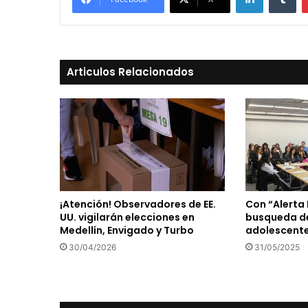
Articulos Relacionados
¡Atención! Observadores de EE.
Con “Alerta 
UU. vigilarán elecciones en
busqueda de
Medellín, Envigado y Turbo
adolescent
30/04/2026
31/05/2025