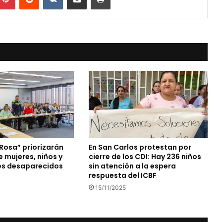
Rosa” priorizarán
En San Carlos protestan por
 mujeres, niños y
cierre de los CDI: Hay 236 niños
es desaparecidos
sin atención a la espera
respuesta del ICBF
15/11/2025