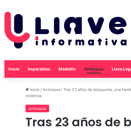
Inicio
Imparables
Medellín
Antioquia
Llave Leg
Inicio
/
Antioquia
/
Tras 23 años de búsqueda, una famili
violencia
Antioquia
Tras 23 años de 