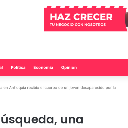
al
Política
Economía
Opinión
a en Antioquia recibió el cuerpo de un joven desaparecido por la
búsqueda, una