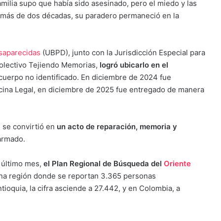
familia supo que había sido asesinado, pero el miedo y las
 más de dos décadas, su paradero permaneció en la
saparecidas
(UBPD), junto con la Jurisdicción Especial para
colectivo Tejiendo Memorias,
logró ubicarlo en el
erpo no identificado. En diciembre de 2024 fue
dicina Legal, en diciembre de 2025 fue entregado de manera
 se convirtió en
un acto de reparación, memoria y
 armado.
 último mes,
el Plan Regional de Búsqueda del
Oriente
una región donde se reportan 3.365 personas
ioquia, la cifra asciende a 27.442, y en Colombia, a