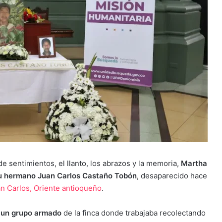
e sentimientos, el llanto, los abrazos y la memoria,
Martha
su hermano Juan Carlos Castaño Tobón
, desaparecido hace
n Carlos,
Oriente antioqueño
.
 un grupo armado
de la finca donde trabajaba recolectando