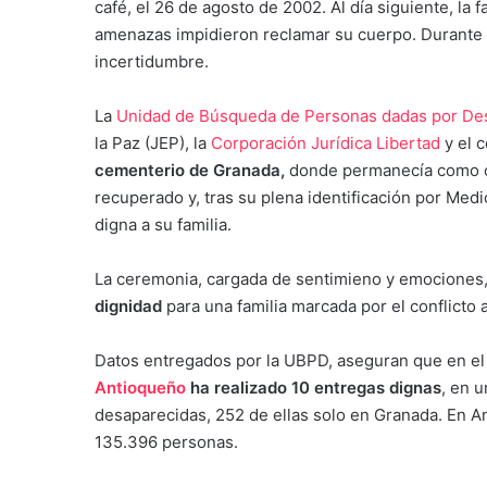
café, el 26 de agosto de 2002. Al día siguiente, la 
amenazas impidieron reclamar su cuerpo. Durante
incertidumbre.
La
Unidad de Búsqueda de Personas dadas por De
la Paz (JEP), la
Corporación Jurídica Libertad
y el 
cementerio de Granada,
donde permanecía como cu
recuperado y, tras su plena identificación por Me
digna a su familia.
La ceremonia, cargada de sentimieno y emociones,
dignidad
para una familia marcada por el conflicto
Datos entregados por la UBPD, aseguran que en el
Antioqueño
ha realizado 10 entregas dignas
, en 
desaparecidas, 252 de ellas solo en Granada. En Ant
135.396 personas.