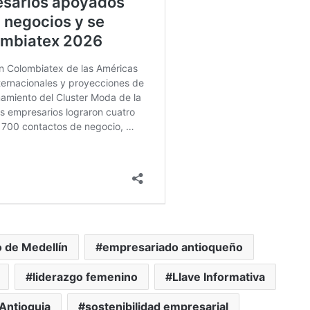
 de Medellín
empresariado antioqueño
liderazgo femenino
Llave Informativa
 Antioquia
sostenibilidad empresarial