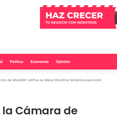
al
Política
Economía
Opinión
cio de Medellín ratifica su Mesa Directiva femenina para este
: la Cámara de