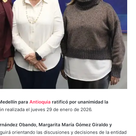
Medellín para
Antioquia
ratificó por unanimidad la
ión realizada el jueves 29 de enero de 2026.
rnández Obando, Margarita María Gómez Giraldo y
uirá orientando las discusiones y decisiones de la entidad