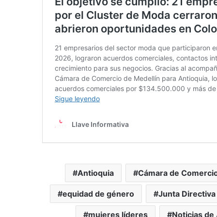
Antioquia
Cámara de Comercio
equidad de género
Junta Directiva
mujeres líderes
Noticias de