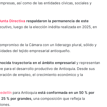
 empresas, así como de las entidades cívicas, sociales y
Junta Directiva
respaldaron la permanencia de este
utivo, luego de la elección inédita realizada en 2025, en
compromiso de la Cámara con un liderazgo plural, sólido y
sidades del tejido empresarial antioqueño.
nocida trayectoria en el ámbito empresarial
y representan
e para el desarrollo productivo de Antioquia. Desde sus
eneración de empleo, el crecimiento económico y la
edellín
para Antioquia
está conformada en un 50 % por
 25 % por grandes,
una composición que refleja la
siones.