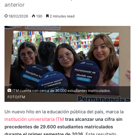
anterior
18/02/2026
190
2 minutes read
ITM cuenta con cerca de 30.000 estudiantes matriculados.
FOTO/ITM
Un nuevo hito en la educación pública del país, marca la
institución universitaria ITM
tras alcanzar una cifra sin
precedentes de 29.600 estudiantes matriculados
durante el primer semestre de 2026.
Este resultado