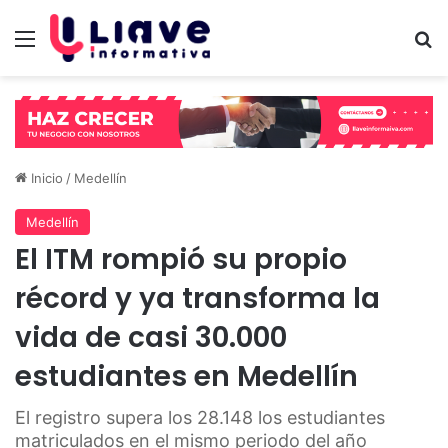
Menú
B
Inicio
/
Medellín
Medellín
El ITM rompió su propio
récord y ya transforma la
vida de casi 30.000
estudiantes en Medellín
El registro supera los 28.148 los estudiantes
matriculados en el mismo periodo del año