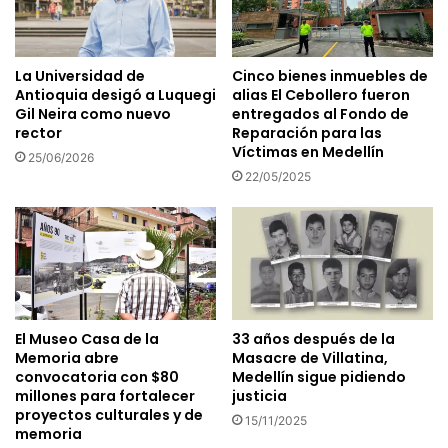
La Universidad de
Cinco bienes inmuebles de
Antioquia desigó a Luquegi
alias El Cebollero fueron
Gil Neira como nuevo
entregados al Fondo de
rector
Reparación para las
Víctimas en Medellín
25/06/2026
22/05/2025
El Museo Casa de la
33 años después de la
Memoria abre
Masacre de Villatina,
convocatoria con $80
Medellín sigue pidiendo
millones para fortalecer
justicia
proyectos culturales y de
15/11/2025
memoria