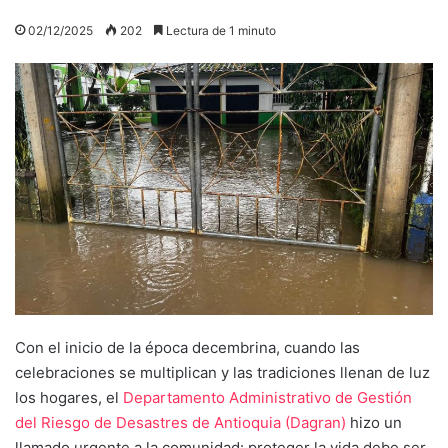
02/12/2025
202
Lectura de 1 minuto
Con el inicio de la época decembrina, cuando las
celebraciones se multiplican y las tradiciones llenan de luz
los hogares, el
Departamento Administrativo de Gestión
del Riesgo de Desastres de Antioquia (Dagran)
hizo un
llamado urgente a la comunidad: proteger la vida debe ser