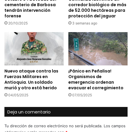
cementerio de Barbosa
corredor biológico de más
tendrán intervención
de 52.000 hectáreas para
forense
protección del jaguar
20/10/2025
3 semanas ago
Nuevo ataque contra las
¡Pánico en Peñalisa!
Fuerzas Militares en
Organismos de
Antioquia. Un soldado
emergencia ordenan
murió y otro está herido
evacuar el corregimiento
04/05/2025
07/05/2025
Deja un comentario
Tu dirección de correo electrónico no será publicada.
Los campos