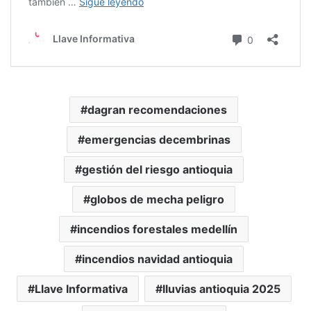
dagran recomendaciones
emergencias decembrinas
gestión del riesgo antioquia
globos de mecha peligro
incendios forestales medellín
incendios navidad antioquia
Llave Informativa
lluvias antioquia 2025