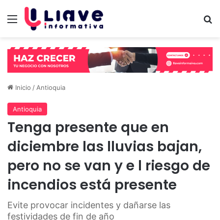
Menú
B
Inicio
/
Antioquia
Antioquia
Tenga presente que en
diciembre las lluvias bajan,
pero no se van y e l riesgo de
incendios está presente
Evite provocar incidentes y dañarse las
festividades de fin de año