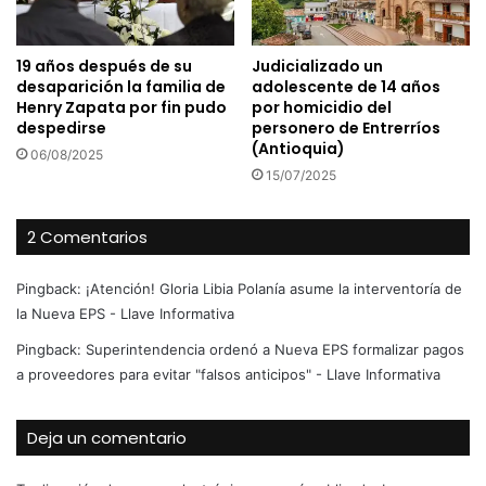
19 años después de su
Judicializado un
desaparición la familia de
adolescente de 14 años
Henry Zapata por fin pudo
por homicidio del
despedirse
personero de Entrerríos
(Antioquia)
06/08/2025
15/07/2025
2 Comentarios
Pingback:
¡Atención! Gloria Libia Polanía asume la interventoría de
la Nueva EPS - Llave Informativa
Pingback:
Superintendencia ordenó a Nueva EPS formalizar pagos
a proveedores para evitar "falsos anticipos" - Llave Informativa
Deja un comentario