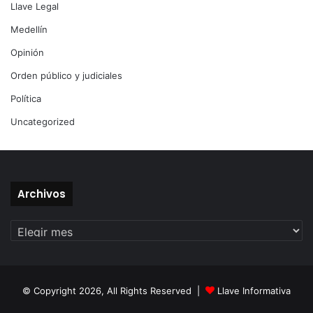
Llave Legal
Medellín
Opinión
Orden público y judiciales
Política
Uncategorized
Archivos
Archivos
© Copyright 2026, All Rights Reserved |
Llave Informativa