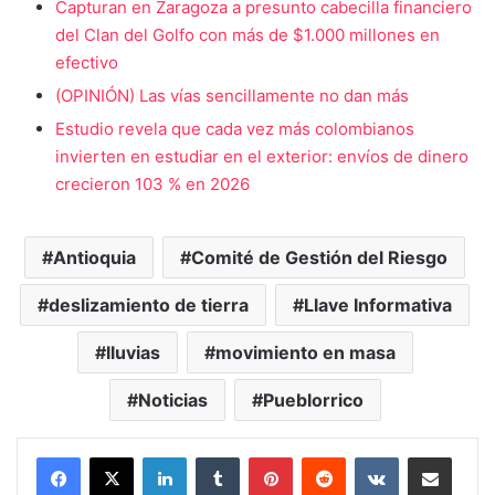
Capturan en Zaragoza a presunto cabecilla financiero
del Clan del Golfo con más de $1.000 millones en
efectivo
(OPINIÓN) Las vías sencillamente no dan más
Estudio revela que cada vez más colombianos
invierten en estudiar en el exterior: envíos de dinero
crecieron 103 % en 2026
Antioquia
Comité de Gestión del Riesgo
deslizamiento de tierra
Llave Informativa
lluvias
movimiento en masa
Noticias
Pueblorrico
LinkedIn
Tumblr
Pinterest
Reddit
VKontakte
Compartir vía Mail