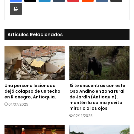
Print
Articulos Relacionados
Una persona lesionada
Si te encuentras con este
dejó colapso de un techo
Oso Andino en zona rural
en Rionegro, Antioquia.
de Jardín (Antioquia),
mantén la calma y evita
01/07/2025
mirarlo a los ojos
02/11/2025