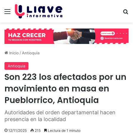
Menú
B
Inicio
/
Antioquia
Antioquia
Son 223 los afectados por un
movimiento en masa en
Pueblorrico, Antioquia
Autoridades del orden departamental hacen
presencia en la localidad
12/11/2025
215
Lectura de 1 minuto