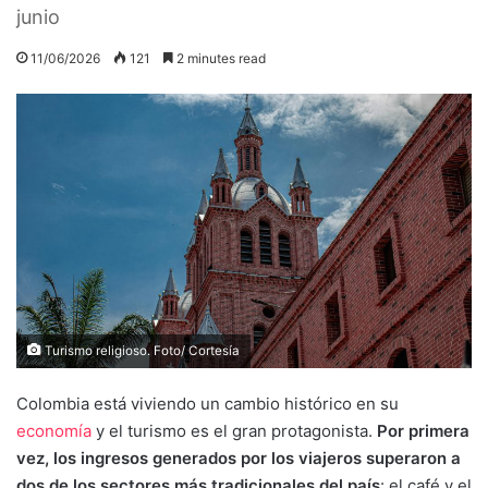
junio
11/06/2026
121
2 minutes read
Turismo religioso. Foto/ Cortesía
Colombia está viviendo un cambio histórico en su
economía
y el turismo es el gran protagonista.
Por primera
vez, los ingresos generados por los viajeros superaron a
dos de los sectores más tradicionales del país
: el café y el