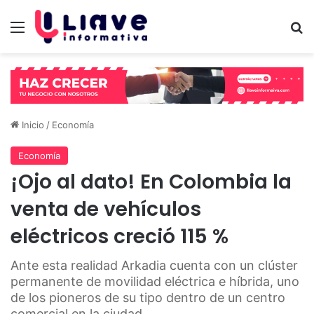
Menú
B
Inicio
/
Economía
Economía
¡Ojo al dato! En Colombia la
venta de vehículos
eléctricos creció 115 %
Ante esta realidad Arkadia cuenta con un clúster
permanente de movilidad eléctrica e híbrida, uno
de los pioneros de su tipo dentro de un centro
comercial en la ciudad.