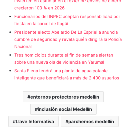
invierten en estudiar en el exterior: envíos de dinero
crecieron 103 % en 2026
Funcionarios del INPEC aceptan responsabilidad por
fiesta en la cárcel de Itagüí
Presidente electo Abelardo De La Espriella anuncia
cumbre de seguridad y revela quién dirigirá la Policía
Nacional
Tres homicidios durante el fin de semana alertan
sobre una nueva ola de violencia en Yarumal
Santa Elena tendrá una planta de agua potable
inteligente que beneficiará a más de 2.400 usuarios
entornos protectores medellín
inclusión social Medellín
Llave Informativa
parchemos medellín