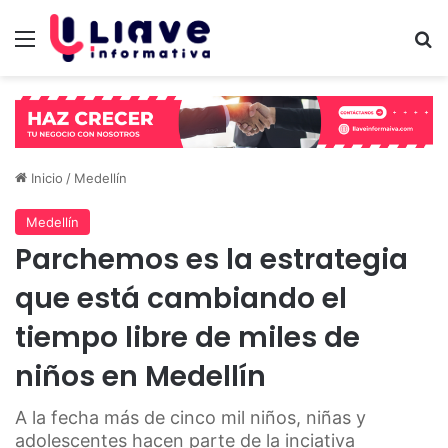
Menú
B
Inicio
/
Medellín
Medellín
Parchemos es la estrategia
que está cambiando el
tiempo libre de miles de
niños en Medellín
A la fecha más de cinco mil niños, niñas y
adolescentes hacen parte de la inciativa