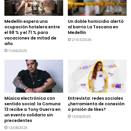
Medellín espera una
Un doble homicidio alertó
ocupación hotelera entre
al barrio La Toscana en
el 68 % y el 71 % para
Medellín
vacaciones de mitad de
27/03/2026
año
11/06/2025
Música electrónica con
Entrevista: redes sociales
sentido social: la Comuna
¿herramienta de conexión
13 recibe a Tony Guerra en
o prisión de likes?
un evento solidario sin
12/09/2025
precedentes
13/08/2025