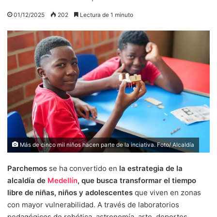
01/12/2025
202
Lectura de 1 minuto
Más de cinco mil niños hacen parte de la inciativa. Foto/ Alcaldía
Parchemos
se ha convertido en
la estrategia de la
alcaldía de
Medellín
, que busca transformar el tiempo
libre de niñas, niños y adolescentes
que viven en zonas
con mayor vulnerabilidad. A través de laboratorios
pedagógicos de robótica, astronomía, arte, deportes