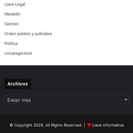
Llave Legal
Medellín
Opinión
Orden público y judiciales
Política
Uncategorized
Archivos
Archivos
© Copyright 2026, All Rights Reserved |
Llave Informativa