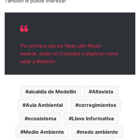
También le puede interesar:
Por primera vez los Heat Latin Music
Awards, están en Colombia y eligieron como
sede a Medellín
alcaldía de Medellín
Altavista
Aula Ambiental
corregimientos
ecosistema
Llave Informativa
Medio Ambiente
medo ambiente