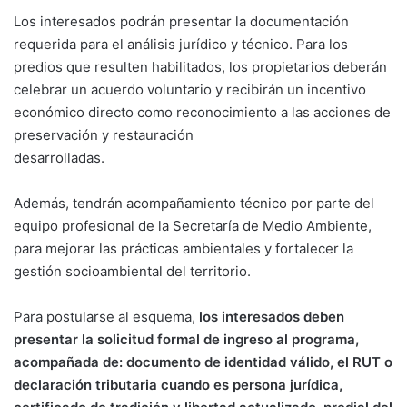
Los interesados podrán presentar la documentación
requerida para el análisis jurídico y técnico. Para los
predios que resulten habilitados, los propietarios deberán
celebrar un acuerdo voluntario y recibirán un incentivo
económico directo como reconocimiento a las acciones de
preservación y restauración
desarrolladas.
Además, tendrán acompañamiento técnico por parte del
equipo profesional de la Secretaría de Medio Ambiente,
para mejorar las prácticas ambientales y fortalecer la
gestión socioambiental del territorio.
Para postularse al esquema,
los interesados deben
presentar la solicitud formal de ingreso al programa,
acompañada de: documento de identidad válido, el RUT o
declaración tributaria cuando es persona jurídica,