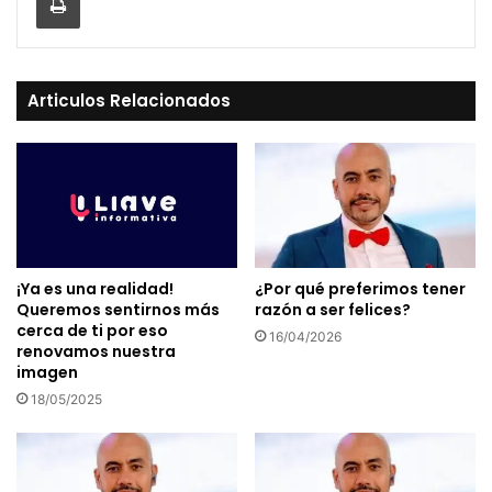
Articulos Relacionados
¡Ya es una realidad!
¿Por qué preferimos tener
Queremos sentirnos más
razón a ser felices?
cerca de ti por eso
16/04/2026
renovamos nuestra
imagen
18/05/2025