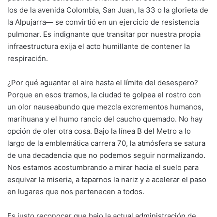
los de la avenida Colombia, San Juan, la 33 o la glorieta de
la Alpujarra— se convirtió en un ejercicio de resistencia
pulmonar. Es indignante que transitar por nuestra propia
infraestructura exija el acto humillante de contener la
respiración.
¿Por qué aguantar el aire hasta el límite del desespero?
Porque en esos tramos, la ciudad te golpea el rostro con
un olor nauseabundo que mezcla excrementos humanos,
marihuana y el humo rancio del caucho quemado. No hay
opción de oler otra cosa. Bajo la línea B del Metro a lo
largo de la emblemática carrera 70, la atmósfera se satura
de una decadencia que no podemos seguir normalizando.
Nos estamos acostumbrando a mirar hacia el suelo para
esquivar la miseria, a taparnos la nariz y a acelerar el paso
en lugares que nos pertenecen a todos.
Es justo reconocer que bajo la actual administración de