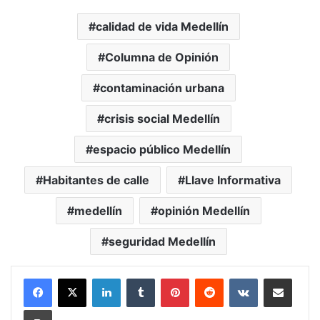
calidad de vida Medellín
Columna de Opinión
contaminación urbana
crisis social Medellín
espacio público Medellín
Habitantes de calle
Llave Informativa
medellín
opinión Medellín
seguridad Medellín
LinkedIn
Tumblr
Pinterest
Reddit
VKontakte
Compartir vía Mail
Print