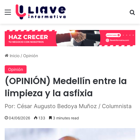
Menú
B
Inicio
/
Opinión
Opinión
(OPINIÓN) Medellín entre la
limpieza y la asfixia
Por: César Augusto Bedoya Muñoz / Columnista
04/06/2026
133
3 minutes read