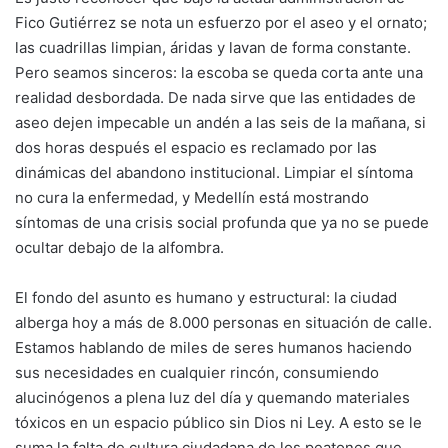
Fico Gutiérrez se nota un esfuerzo por el aseo y el ornato;
las cuadrillas limpian, áridas y lavan de forma constante.
Pero seamos sinceros: la escoba se queda corta ante una
realidad desbordada. De nada sirve que las entidades de
aseo dejen impecable un andén a las seis de la mañana, si
dos horas después el espacio es reclamado por las
dinámicas del abandono institucional. Limpiar el síntoma
no cura la enfermedad, y Medellín está mostrando
síntomas de una crisis social profunda que ya no se puede
ocultar debajo de la alfombra.
El fondo del asunto es humano y estructural: la ciudad
alberga hoy a más de 8.000 personas en situación de calle.
Estamos hablando de miles de seres humanos haciendo
sus necesidades en cualquier rincón, consumiendo
alucinógenos a plena luz del día y quemando materiales
tóxicos en un espacio público sin Dios ni Ley. A esto se le
suma la falta de cultura ciudadana de los peatones que