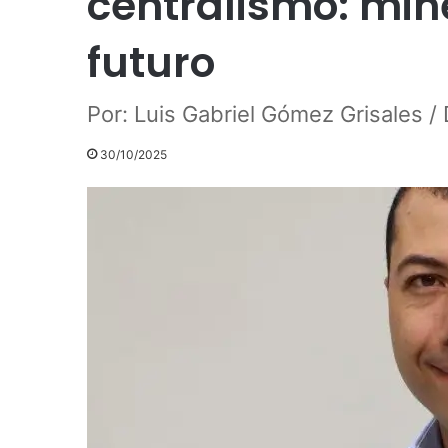
centralismo: min
futuro
Por: Luis Gabriel Gómez Grisales /
30/10/2025