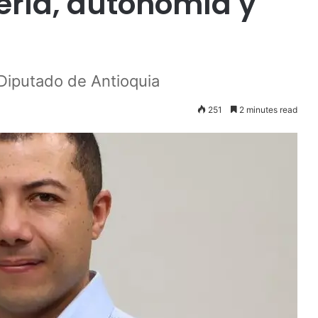
ería, autonomía y
 Diputado de Antioquia
251
2 minutes read