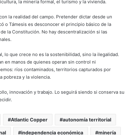
ltura, la minería formal, el turismo y la vivienda.
 con la realidad del campo. Pretender dictar desde un
có o Támesis es desconocer el principio básico de la
 de la Constitución. No hay descentralización si las
nales.
, lo que crece no es la sostenibilidad, sino la ilegalidad.
an en manos de quienes operan sin control ni
cemos: ríos contaminados, territorios capturados por
 pobreza y la violencia.
llo, innovación y trabajo. Lo seguirá siendo si conserva su
cidir.
Atlantic Copper
autonomía territorial
nal
independencia económica
minería