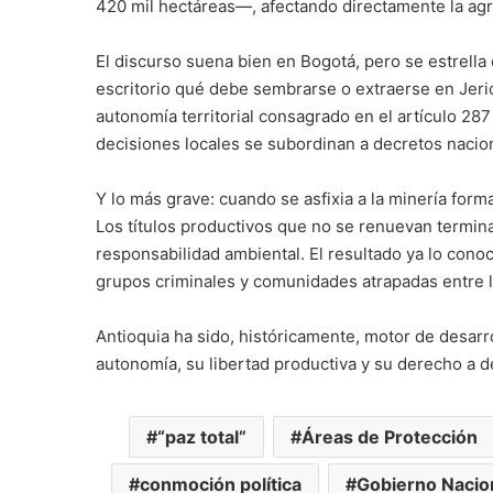
420 mil hectáreas—, afectando directamente la agricu
El discurso suena bien en Bogotá, pero se estrella
escritorio qué debe sembrarse o extraerse en Jeri
autonomía territorial consagrado en el artículo 287
decisiones locales se subordinan a decretos nacio
Y lo más grave: cuando se asfixia a la minería formal
Los títulos productivos que no se renuevan termin
responsabilidad ambiental. El resultado ya lo cono
grupos criminales y comunidades atrapadas entre la
Antioquia ha sido, históricamente, motor de desarro
autonomía, su libertad productiva y su derecho a de
“paz total”
Áreas de Protección
conmoción política
Gobierno Nacio