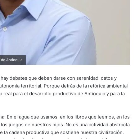
 de Antioquia
s, hay debates que deben darse con serenidad, datos y
autonomía territorial. Porque detrás de la retórica ambiental
 real para el desarrollo productivo de Antioquia y para la
ana. En el agua que usamos, en los libros que leemos, en los
os juegos de nuestros hijos. No es una actividad abstracta
e la cadena productiva que sostiene nuestra civilización.