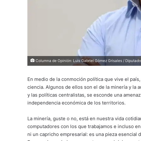
Columna de Opinión: Luis Gabriel Gómez Grisales / Diputado
En medio de la conmoción política que vive el paí
ciencia. Algunos de ellos son el de la minería y la 
y las políticas centralistas, se esconde una amenaza
independencia económica de los territorios.
La minería, guste o no, está en nuestra vida cotidi
computadores con los que trabajamos e incluso en l
ni un capricho empresarial: es una pieza esencial d