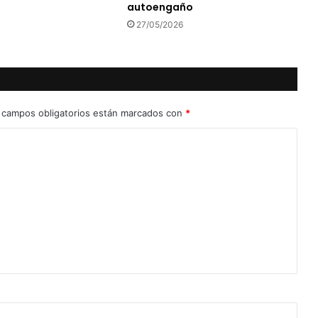
autoengaño
27/05/2026
 campos obligatorios están marcados con
*