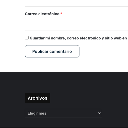
o
*
Correo electrónico
*
Guardar mi nombre, correo electrónico y sitio web en
Archivos
Archivos