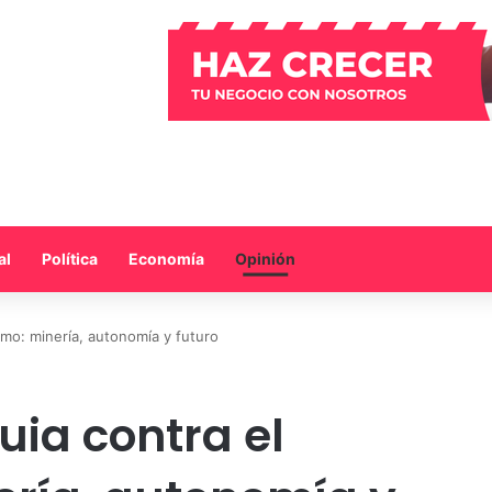
al
Política
Economía
Opinión
smo: minería, autonomía y futuro
uia contra el