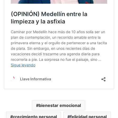
bienestar emocional
crecimiento personal
felicidad personal