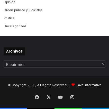
Opinión
Orden público y judiciales
Política
Uncategorized
Archivos
Archivos
© Copyright 2026, All Rights Reserved |
Llave Informativa
Facebook
X
YouTube
Instagram