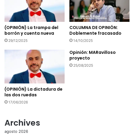
(OPINIÓN) La trampa del
COLUMNA DE OPINIÓN:
borrón y cuenta nueva
Doblemente fracasado
29/12/2025
14/10/2025
Opinión: MARavilloso
proyecto
25/08/2025
(OPINIÓN) La dictadura de
las dos ruedas
17/06/2026
Archives
agosto 2026