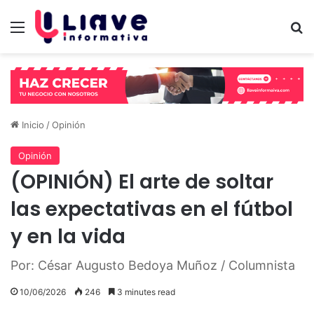
Menú
B
Inicio
/
Opinión
Opinión
(OPINIÓN) El arte de soltar
las expectativas en el fútbol
y en la vida
Por: César Augusto Bedoya Muñoz / Columnista
10/06/2026
246
3 minutes read